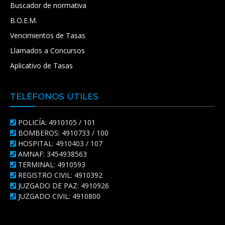
Buscador de normativa
B.O.E.M.
Vencimientos de Tasas
Llamados a Concursos
Aplicativo de Tasas
TELÉFONOS ÚTILES
POLICÍA: 4910105 / 101
BOMBEROS: 4910733 / 100
HOSPITAL: 4910403 / 107
AMNAF: 3454938563
TERMINAL: 4910593
REGISTRO CIVIL: 4910392
JUZGADO DE PAZ: 4910926
JUZGADO CIVIL: 4910800