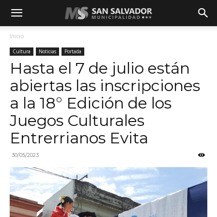
Inicio
Cultura
Noticias
Portada
Hasta el 7 de julio están
abiertas las inscripciones
a la 18° Edición de los
Juegos Culturales
Entrerrianos Evita
30/05/2023