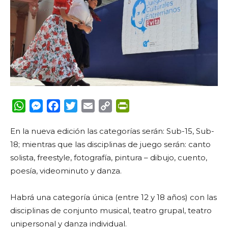
WhatsApp
Messenger
Facebook
Twitter
Email
Copy
PrintFriendly
Link
En la nueva edición las categorías serán: Sub-15, Sub-
18; mientras que las disciplinas de juego serán: canto
solista, freestyle, fotografía, pintura – dibujo, cuento,
poesía, videominuto y danza.
Habrá una categoría única (entre 12 y 18 años) con las
disciplinas de conjunto musical, teatro grupal, teatro
unipersonal y danza individual.