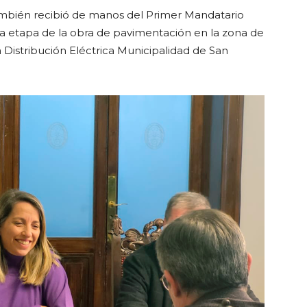
también recibió de manos del Primer Mandatario
era etapa de la obra de pavimentación en la zona de
Distribución Eléctrica Municipalidad de San