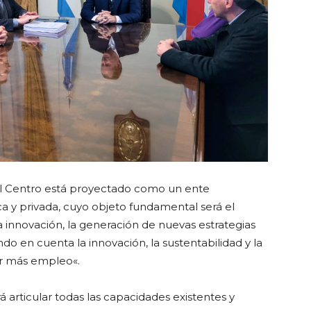
l Centro está proyectado como un ente
ica y privada, cuyo objeto fundamental será el
la innovación, la generación de nuevas estrategias
ndo en cuenta la innovación, la sustentabilidad y la
ar más empleo
«.
 articular todas las capacidades existentes y