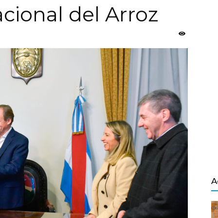
cional del Arroz
Salvador
A