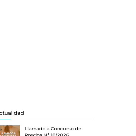
ctualidad
Llamado a Concurso de
Precios N° 18/2026