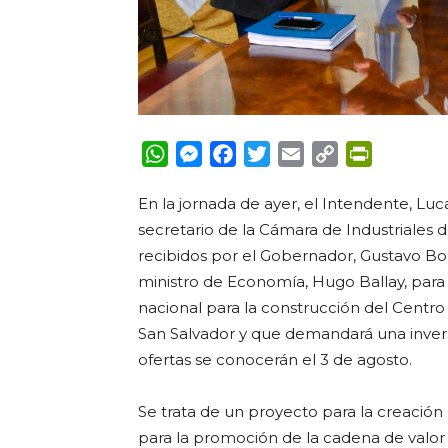
WhatsApp
Messenger
Facebook
Twitter
Email
Copy
PrintFrie
Link
En la jornada de ayer, el Intendente, Luc
secretario de la Cámara de Industriales 
recibidos por el Gobernador, Gustavo Bord
ministro de Economía, Hugo Ballay, para l
nacional para la construcción del Centro
San Salvador y que demandará una invers
ofertas se conocerán el 3 de agosto.
Se trata de un proyecto para la creación
para la promoción de la cadena de valor 