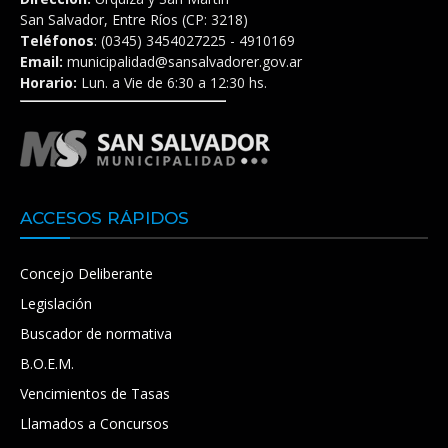
San Salvador, Entre Ríos (CP: 3218)
Teléfonos
: (0345) 3454027225 - 4910169
Email:
municipalidad@sansalvadorer.gov.ar
Horario:
Lun. a Vie de 6:30 a 12:30 hs.
ACCESOS RÁPIDOS
Concejo Deliberante
Legislación
Buscador de normativa
B.O.E.M.
Vencimientos de Tasas
Llamados a Concursos