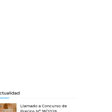
ctualidad
Llamado a Concurso de
Precios N° 18/2026