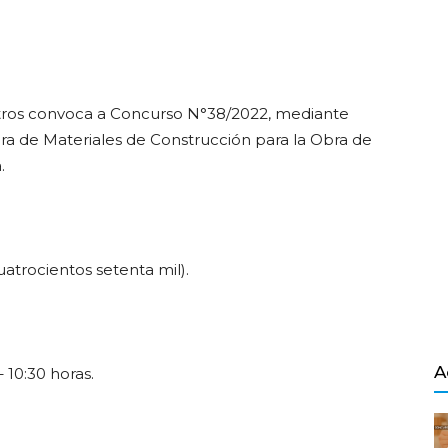
ndly
ros convoca a Concurso N°38/2022, mediante
Salvador
ra de Materiales de Construcción para la Obra de
.
uatrocientos setenta mil).
A
 10:30 horas.