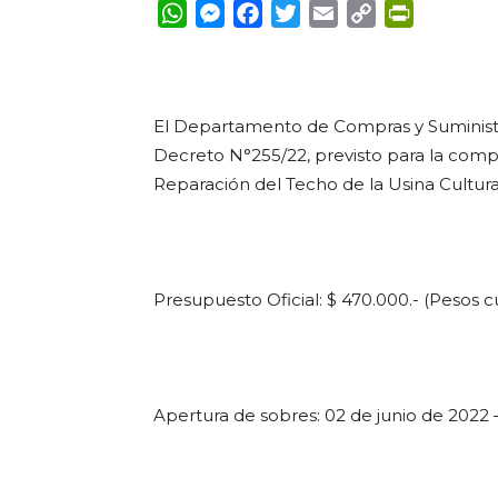
WhatsApp
Messenger
Facebook
Twitter
Email
Copy
PrintFrie
Link
El Departamento de Compras y Suminist
Decreto N°255/22, previsto para la comp
Reparación del Techo de la Usina Cultura
Presupuesto Oficial: $ 470.000.- (Pesos c
Apertura de sobres: 02 de junio de 2022 –