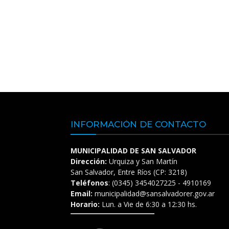
INFORMACIÓN DE CONTACTO
MUNICIPALIDAD DE SAN SALVADOR
Dirección:
Urquiza y San Martín
San Salvador, Entre Ríos (CP: 3218)
Teléfonos
: (0345) 3454027225 - 4910169
Email:
municipalidad@sansalvadorer.gov.ar
Horario:
Lun. a Vie de 6:30 a 12:30 hs.