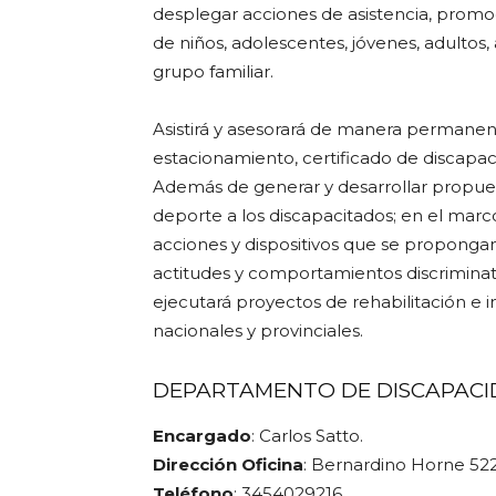
desplegar acciones de asistencia, promo
de niños, adolescentes, jóvenes, adultos,
grupo familiar.
Asistirá y asesorará de manera permanent
estacionamiento, certificado de discapacid
Además de generar y desarrollar propuesta
deporte a los discapacitados; en el marc
acciones y dispositivos que se propongan 
actitudes y comportamientos discriminato
ejecutará proyectos de rehabilitación e i
nacionales y provinciales.
DEPARTAMENTO DE DISCAPACI
Encargado
: Carlos Satto.
Dirección Oficina
: Bernardino Horne 522 
Teléfono
: 3454029216