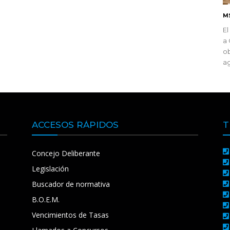
M
El
a 
ob
ag
ACCESOS RÁPIDOS
T
Concejo Deliberante
Legislación
Buscador de normativa
B.O.E.M.
Vencimientos de Tasas