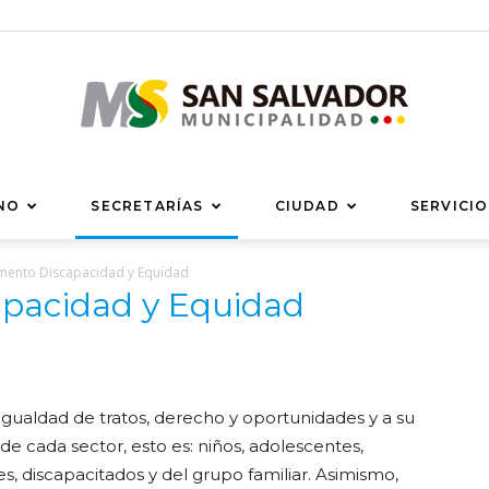
Municipalidad
NO
SECRETARÍAS
CIUDAD
SERVICIO
mento Discapacidad y Equidad
pacidad y Equidad
de
igualdad de tratos, derecho y oportunidades y a su
de cada sector, esto es: niños, adolescentes,
s, discapacitados y del grupo familiar. Asimismo,
San