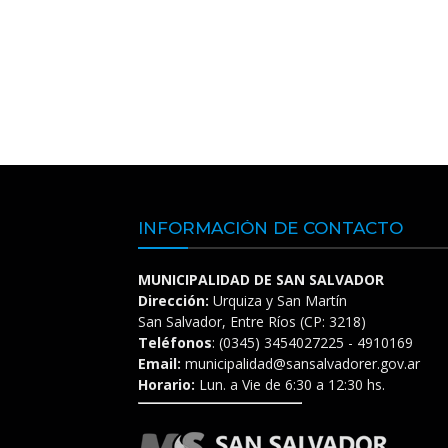
INFORMACIÓN DE CONTACTO
MUNICIPALIDAD DE SAN SALVADOR
Dirección:
Urquiza y San Martín
San Salvador, Entre Ríos (CP: 3218)
Teléfonos
: (0345) 3454027225 - 4910169
Email:
municipalidad@sansalvadorer.gov.ar
Horario:
Lun. a Vie de 6:30 a 12:30 hs.