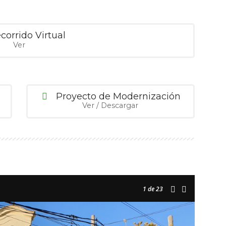
corrido Virtual
Ver
Proyecto de Modernización
Ver / Descargar
1
de 23