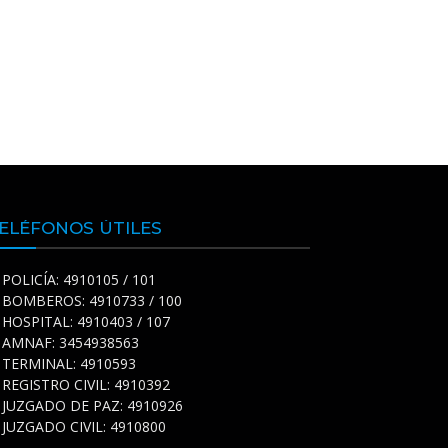
ELÉFONOS ÚTILES
POLICÍA: 4910105 / 101
BOMBEROS: 4910733 / 100
HOSPITAL: 4910403 / 107
AMNAF: 3454938563
TERMINAL: 4910593
REGISTRO CIVIL: 4910392
JUZGADO DE PAZ: 4910926
JUZGADO CIVIL: 4910800