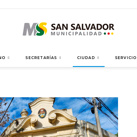
Municipalidad
NO
SECRETARÍAS
CIUDAD
SERVICIO
de
San