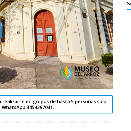
S
Salvador
n realizarse en grupos de hasta 5 personas solo
l WhatsApp 3454397031.