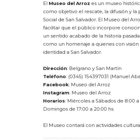
El
Museo del Arroz
es un museo histórico
como objetivo el rescate, la difusión y la
Social de San Salvador. El Museo del A
facilitar que el público incorpore conoc
un sentido acabado de la historia pasada,
como un homenaje a quienes con visión d
identidad a San Salvador.
Dirección
: Belgrano y San Martín
Teléfono
: (0345) 154397031 (Manuel Aba
Facebook
: Museo del Arroz
Instagram
: Museo del Arroz
Horarios
: Miércoles a Sábados de 8:00 a 1
Domingos de 17:00 a 20:00 hs
El Museo contará con actividades cultur