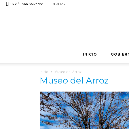
C
16.2
San Salvador
06.08.26
INICIO
GOBIER
Inicio
Museo del Arroz
Museo del Arroz