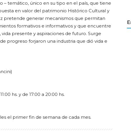
 – temático, único en su tipo en el país, que tiene
 puesta en valor del patrimonio Histórico Cultural y
rroz pretende generar mecanismos que permitan
E
imientos formativos e informativos y que encuentre
 vida presente y aspiraciones de futuro. Surge
e progreso forjaron una industria que dió vida e
ncini)
1:00 hs. y de 17:00 a 20:00 hs.
ales el primer fin de semana de cada mes.