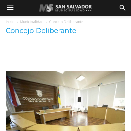
Inicio
Municipalidad
Concejo Deliberante
Concejo Deliberante