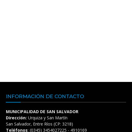
INFORMACIÓN DE CONTACTO
MUNICIPALIDAD DE SAN SALVADOR
Dirección:
Urquiza y San Martín
San Salvador, Entre Ríos (CP: 3218)
Teléfonos
: (0345) 3454027225 - 4910169