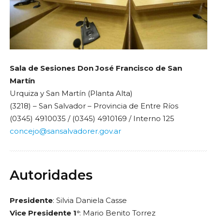
Sala de Sesiones Don José Francisco de San
Martín
Urquiza y San Martín (Planta Alta)
(3218) – San Salvador – Provincia de Entre Ríos
(0345) 4910035 / (0345) 4910169 / Interno 125
concejo@sansalvadorer.gov.ar
Autoridades
Presidente
: Silvia Daniela Casse
Vice Presidente 1°
: Mario Benito Torrez