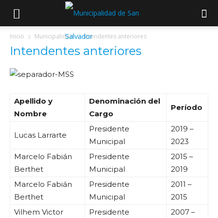
Inicio
Municipalidad
Intendentes anteriores
Intendentes anteriores
Apellido y
Denominación del
Período
Nombre
Cargo
Presidente
2019 –
Lucas Larrarte
Municipal
2023
Marcelo Fabián
Presidente
2015 –
Berthet
Municipal
2019
Marcelo Fabián
Presidente
2011 –
Berthet
Municipal
2015
Vilhem Victor
Presidente
2007 –