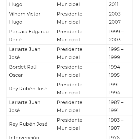
Hugo
Municipal
2011
Vilhem Victor
Presidente
2003 –
Hugo
Municipal
2007
Percara Edgardo
Presidente
1999 –
René
Municipal
2003
Larrarte Juan
Presidente
1995 –
José
Municipal
1999
Bordet Raúl
Presidente
1994 –
Oscar
Municipal
1995
Presidente
1991 –
Rey Rubén José
Municipal
1994
Larrarte Juan
Presidente
1987 –
José
Municipal
1991
Presidente
1983 –
Rey Rubén José
Municipal
1987
Intervención
1976 –