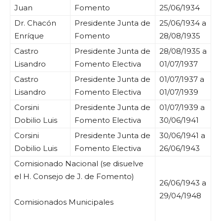
Juan
Fomento
25/06/1934
Dr. Chacón
Presidente Junta de
25/06/1934 a
Enríque
Fomento
28/08/1935
Castro
Presidente Junta de
28/08/1935 a
Lisandro
Fomento Electiva
01/07/1937
Castro
Presidente Junta de
01/07/1937 a
Lisandro
Fomento Electiva
01/07/1939
Corsini
Presidente Junta de
01/07/1939 a
Dobilio Luis
Fomento Electiva
30/06/1941
Corsini
Presidente Junta de
30/06/1941 a
Dobilio Luis
Fomento Electiva
26/06/1943
Comisionado Nacional (se disuelve
el H. Consejo de J. de Fomento)
26/06/1943 a
29/04/1948
Comisionados Municipales