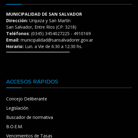
MUNICIPALIDAD DE SAN SALVADOR
Dirección:
Urquiza y San Martín
San Salvador, Entre Ríos (CP: 3218)
Teléfonos
: (0345) 3454027225 - 4910169
Email:
municipalidad@sansalvadorer.gov.ar
Horario:
Lun. a Vie de 6:30 a 12:30 hs.
ACCESOS RÁPIDOS
Concejo Deliberante
Legislación
Buscador de normativa
B.O.E.M.
Vencimientos de Tasas