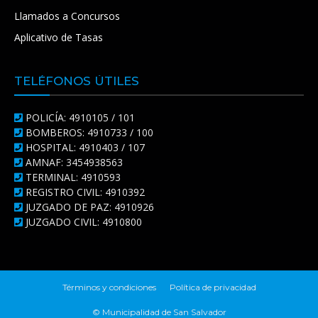
Llamados a Concursos
Aplicativo de Tasas
TELÉFONOS ÚTILES
POLICÍA: 4910105 / 101
BOMBEROS: 4910733 / 100
HOSPITAL: 4910403 / 107
AMNAF: 3454938563
TERMINAL: 4910593
REGISTRO CIVIL: 4910392
JUZGADO DE PAZ: 4910926
JUZGADO CIVIL: 4910800
Términos y condiciones
Política de privacidad
© Municipalidad de San Salvador