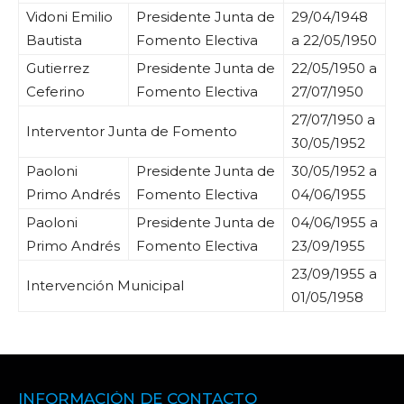
Vidoni Emilio
Presidente Junta de
29/04/1948
Bautista
Fomento Electiva
a 22/05/1950
Gutierrez
Presidente Junta de
22/05/1950 a
Ceferino
Fomento Electiva
27/07/1950
27/07/1950 a
Interventor Junta de Fomento
30/05/1952
Paoloni
Presidente Junta de
30/05/1952 a
Primo Andrés
Fomento Electiva
04/06/1955
Paoloni
Presidente Junta de
04/06/1955 a
Primo Andrés
Fomento Electiva
23/09/1955
23/09/1955 a
Intervención Municipal
01/05/1958
INFORMACIÓN DE CONTACTO