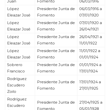
Juan
Fomento
06/03/1916
López
Presidente Junta de
06/03/1916 a
Eleazar José
Fomento
07/01/1920
López
Presidente Junta de
07/01/1920 a
Eleazar José
Fomento
26/04/1921
López
Presidente Junta de
26/04/1921 a
Eleazar José
Fomento
11/01/1922
López
Presidente Junta de
11/01/1922 a
Eleazar José
Fomento
01/01/1924
Sobrero
Presidente Junta de
01/01/1924 a
Francisco
Fomento
17/01/1924
Rodríguez
Presidente Junta de
17/01/1924 a
Escudero
Fomento
27/01/1925
Zoilo
Rodríguez
Presidente Junta de
27/04/1925 a
Escudero
Fomento
05/01/1928