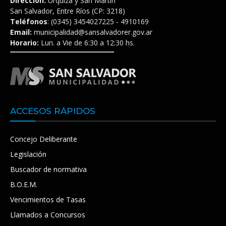
Dirección:
Urquiza y San Martín
San Salvador, Entre Ríos (CP: 3218)
Teléfonos
: (0345) 3454027225 - 4910169
Email:
municipalidad@sansalvadorer.gov.ar
Horario:
Lun. a Vie de 6:30 a 12:30 hs.
ACCESOS RÁPIDOS
Concejo Deliberante
Legislación
Buscador de normativa
B.O.E.M.
Vencimientos de Tasas
Llamados a Concursos