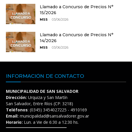
Llamado a Concurso de Precios N°
15/2026
-
MSS
03/06/2026
Llamado a Concurso de Precios N°
14/2026
-
MSS
03/06/2026
INFORMACIÓN DE CONTACTO
MUNICIPALIDAD DE SAN SALVADOR
Dirección:
Urquiza y San Martín
San Salvador, Entre Ríos (CP: 3218)
Teléfonos
: (0345) 3454027225 - 4910169
Email:
municipalidad@sansalvadorer.gov.ar
Horario:
Lun. a Vie de 6:30 a 12:30 hs.