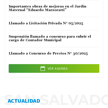
Importantes obras de mejoras en el Jardín
Maternal “Eduardo Marzoratti”
Llamado a Licitación Privada N° 05/2025
Suspensión llamado a concurso para cubrir el
cargo de Contador Municipal
Llamado a Concurso de Precios N° 30/2025
VER AGENDA
SAN SALVAD
ACTUALIDAD