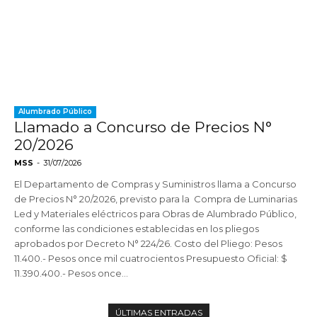
Alumbrado Público
Llamado a Concurso de Precios N°
20/2026
MSS
-
31/07/2026
El Departamento de Compras y Suministros llama a Concurso
de Precios N° 20/2026, previsto para la Compra de Luminarias
Led y Materiales eléctricos para Obras de Alumbrado Público,
conforme las condiciones establecidas en los pliegos
aprobados por Decreto N° 224/26. Costo del Pliego: Pesos
11.400.- Pesos once mil cuatrocientos Presupuesto Oficial: $
11.390.400.- Pesos once...
ÚLTIMAS ENTRADAS