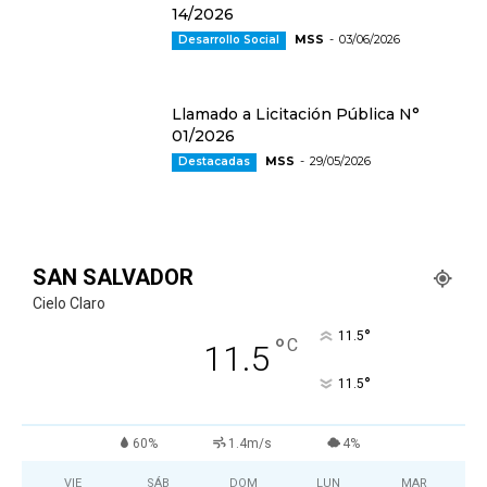
14/2026
MSS
-
03/06/2026
Desarrollo Social
Llamado a Licitación Pública N°
01/2026
MSS
-
29/05/2026
Destacadas
SAN SALVADOR
Cielo Claro
°
11.5
°
C
11.5
°
11.5
60%
1.4m/s
4%
VIE
SÁB
DOM
LUN
MAR