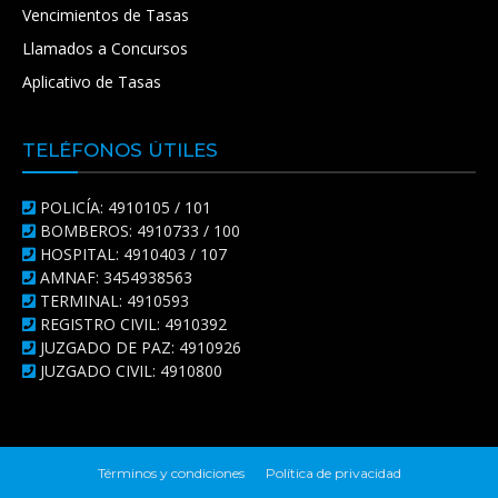
Vencimientos de Tasas
Llamados a Concursos
Aplicativo de Tasas
TELÉFONOS ÚTILES
POLICÍA: 4910105 / 101
BOMBEROS: 4910733 / 100
HOSPITAL: 4910403 / 107
AMNAF: 3454938563
TERMINAL: 4910593
REGISTRO CIVIL: 4910392
JUZGADO DE PAZ: 4910926
JUZGADO CIVIL: 4910800
Términos y condiciones
Política de privacidad