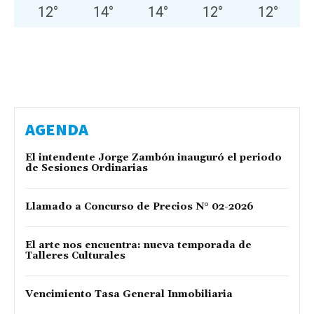
12
°
14
°
14
°
12
°
12
°
AGENDA
El intendente Jorge Zambón inauguró el periodo
de Sesiones Ordinarias
Llamado a Concurso de Precios N° 02-2026
El arte nos encuentra: nueva temporada de
Talleres Culturales
Vencimiento Tasa General Inmobiliaria