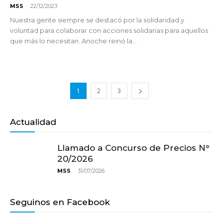
-
MSS
22/12/2023
Nuestra gente siempre se destacó por la solidaridad y
voluntad para colaborar con acciones solidarias para aquellos
que más lo necesitan. Anoche reinó la...
1
2
3
Actualidad
Llamado a Concurso de Precios N°
20/2026
-
MSS
31/07/2026
Seguinos en Facebook