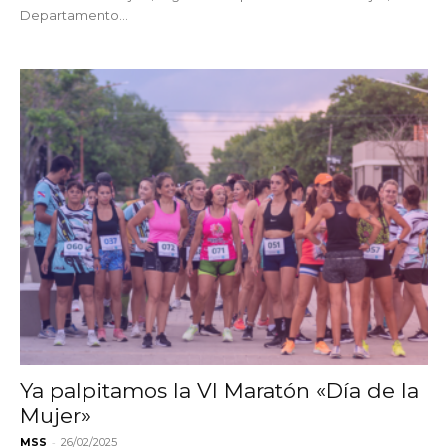
Departamento...
Ya palpitamos la VI Maratón «Día de la
Mujer»
-
MSS
26/02/2025