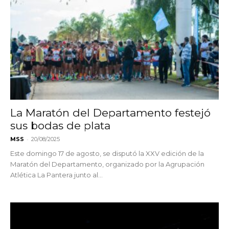
La Maratón del Departamento festejó
sus bodas de plata
-
MSS
20/08/2025
Este domingo 17 de agosto, se disputó la XXV edición de la
Maratón del Departamento, organizado por la Agrupación
Atlética La Pantera junto al...