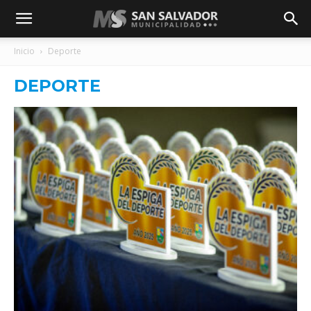
Inicio
Deporte
DEPORTE