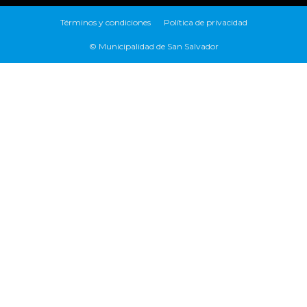
Términos y condiciones
Política de privacidad
© Municipalidad de San Salvador