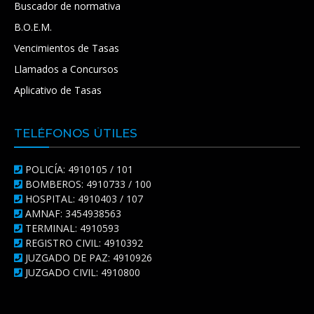
Buscador de normativa
B.O.E.M.
Vencimientos de Tasas
Llamados a Concursos
Aplicativo de Tasas
TELÉFONOS ÚTILES
POLICÍA: 4910105 / 101
BOMBEROS: 4910733 / 100
HOSPITAL: 4910403 / 107
AMNAF: 3454938563
TERMINAL: 4910593
REGISTRO CIVIL: 4910392
JUZGADO DE PAZ: 4910926
JUZGADO CIVIL: 4910800