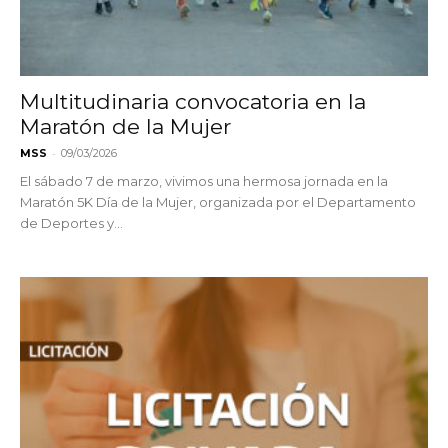
Multitudinaria convocatoria en la
Maratón de la Mujer
-
MSS
09/03/2026
El sábado 7 de marzo, vivimos una hermosa jornada en la
Maratón 5K Día de la Mujer, organizada por el Departamento
de Deportes y...