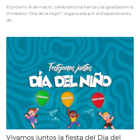
El próximo 8 de marzo, celebramos la fuerza y la igualdad en la
VI Maratón "Día de la Mujer", organizada por el Departamento
de...
Vivamos juntos la fiesta del Dia del