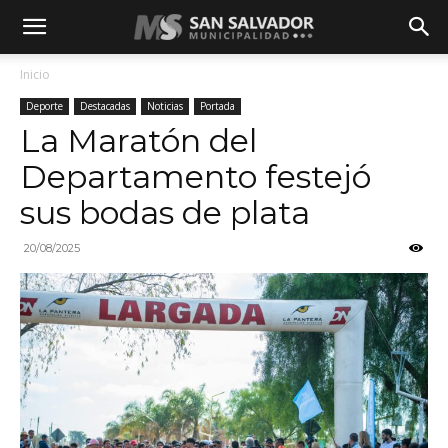
Inicio
Deporte
Destacadas
Noticias
Portada
La Maratón del
Departamento festejó
sus bodas de plata
20/08/2025