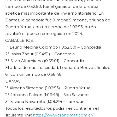
tiempo de 0:52:50, fue el ganador de la prueba
atlética más importante del invierno litoraleño. En
Damas, la ganadora fue Ximena Simeone, oriunda de
Puerto Yerua, con un tiempo de 1:02:53, quién
revalidó el puesto conseguido en 2024.
CABALLEROS:
1° Bruno Medina Colombo ( 0:52:50) – Concordia
2° Isaias Zacur (0:54:51) – Concordia
3° Silvio Altamirano (0:55:01) – Concordia
El atleta de nuestra ciudad, Leonardo Bouvet, finalizó
6° con un tiempo de 0:58:48.
DAMAS:
1° Ximena Simeone (1:02:53) – Puerto Yerua
2° Johanna Falcon (1:06:48) – San Salvador
3° Silvana Navarrete (1:08:29) – Larroque
Todos los resultados los podrán encontrar en el
siguiente link:
https://www.cronomet.com.ar/?