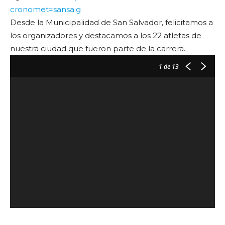
cronomet=sansa.g
Desde la Municipalidad de San Salvador, felicitamos a
los organizadores y destacamos a los 22 atletas de
nuestra ciudad que fueron parte de la carrera.
1
de 13