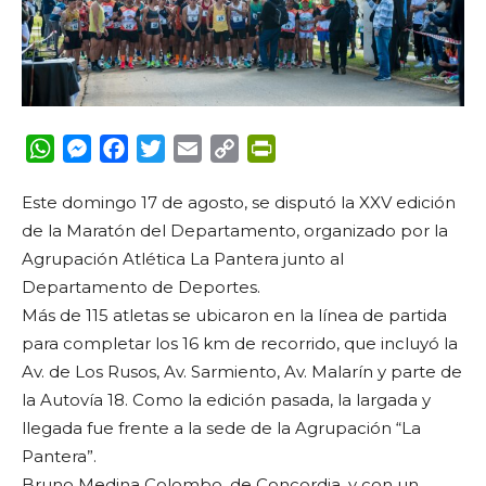
WhatsApp
Messenger
Facebook
Twitter
Email
Copy
PrintFriendly
Link
Este domingo 17 de agosto, se disputó la XXV edición
de la Maratón del Departamento, organizado por la
Agrupación Atlética La Pantera junto al
Departamento de Deportes.
Más de 115 atletas se ubicaron en la línea de partida
para completar los 16 km de recorrido, que incluyó la
Av. de Los Rusos, Av. Sarmiento, Av. Malarín y parte de
la Autovía 18. Como la edición pasada, la largada y
llegada fue frente a la sede de la Agrupación “La
Pantera”.
Bruno Medina Colombo, de Concordia, y con un