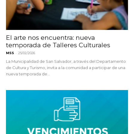
El arte nos encuentra: nueva
temporada de Talleres Culturales
-
MSS
25/02/2026
La Municipalidad de San Salvador, a través del Departamento
de Cultura y Turismo, invita a la comunidad a participar de una
nueva temporada de...