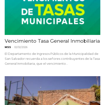
Vencimiento Tasa General Inmobiliaria
-
MSS
02/02/2026
El Departamento de Ingresos Públicos de la Municipalidad de
San Salvador recuerda a los señores contribuyentes de la Tasa
General Inmobiliaria, que el vencimiento...