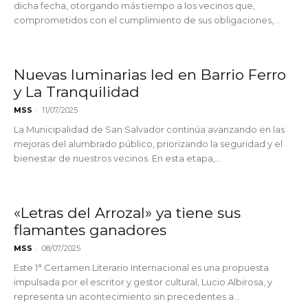
dicha fecha, otorgando más tiempo a los vecinos que,
comprometidos con el cumplimiento de sus obligaciones,...
Nuevas luminarias led en Barrio Ferro
y La Tranquilidad
-
MSS
11/07/2025
La Municipalidad de San Salvador continúa avanzando en las
mejoras del alumbrado público, priorizando la seguridad y el
bienestar de nuestros vecinos. En esta etapa,...
«Letras del Arrozal» ya tiene sus
flamantes ganadores
-
MSS
08/07/2025
Este 1° Certamen Literario Internacional es una propuesta
impulsada por el escritor y gestor cultural, Lucio Albirosa, y
representa un acontecimiento sin precedentes a...