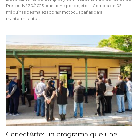
Precios N° 30/2025, que tiene por objeto la Compra de 03
máquinas desmalezadoras/ motoguadañas para
mantenimiento...
ConectArte: un programa que une