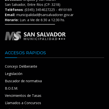
San Salvador, Entre Ríos (CP: 3218)
Teléfonos
: (0345) 3454027225 - 4910169
Email:
municipalidad@sansalvadorer.gov.ar
Horario:
Lun. a Vie de 6:30 a 12:30 hs.
ACCESOS RÁPIDOS
Concejo Deliberante
Legislación
Buscador de normativa
B.O.E.M.
Vencimientos de Tasas
Llamados a Concursos