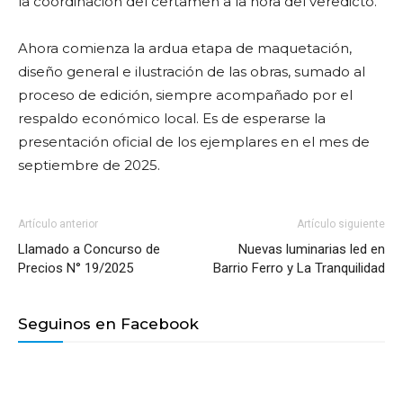
la coordinación del certamen a la hora del veredicto.
Ahora comienza la ardua etapa de maquetación,
diseño general e ilustración de las obras, sumado al
proceso de edición, siempre acompañado por el
respaldo económico local. Es de esperarse la
presentación oficial de los ejemplares en el mes de
septiembre de 2025.
Artículo anterior
Artículo siguiente
Llamado a Concurso de
Nuevas luminarias led en
Precios N° 19/2025
Barrio Ferro y La Tranquilidad
Seguinos en Facebook