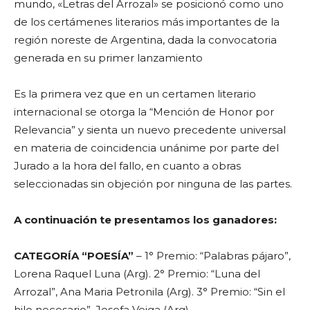
mundo, «Letras del Arrozal» se posicionó como uno
de los certámenes literarios más importantes de la
región noreste de Argentina, dada la convocatoria
generada en su primer lanzamiento
Es la primera vez que en un certamen literario
internacional se otorga la “Mención de Honor por
Relevancia” y sienta un nuevo precedente universal
en materia de coincidencia unánime por parte del
Jurado a la hora del fallo, en cuanto a obras
seleccionadas sin objeción por ninguna de las partes.
A continuación te presentamos los ganadores:
CATEGORÍA “POESÍA”
– 1° Premio: “Palabras pájaro”,
Lorena Raquel Luna (Arg). 2° Premio: “Luna del
Arrozal”, Ana Maria Petronila (Arg). 3° Premio: “Sin el
hilo necesario”, Josefa Veiga (Arg).