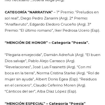
CATEGORÍA “NARRATIVA”
– 1° Premio: “Preludios en
sol real”, Diego Pedro Zanarini (Arg). 2° Premio:
“Analfavruto”, Edgardo Eledoro Cruceño (Arg). 3°
Premio: “El último romano”, Iker Pedrosa Ucero (Esp).
“MENCIÓN DE HONOR” – Categoría ”Poesía”.
“Plegaria envejecida”, Damián Adreñuk (Arg). “El buen
Dios salvaje”, Pablo Alejo Carrasco (Arg).
“Revelaciones”, José Luis Frasinetti (Arg). “Con mí
boca en la tierra”, Norma Cristina Starke (Arg). “Rol de
mujer sin ayuda”, Albert Donis Egea (Esp). “Residuos
en el cenicero”, Claudio Ceferino Moren (Arg).
“Cánticos del ser”, Alba Díaz López (Esp).
“MENCIÓN ESPECIAL” – Categoría “Poesía”