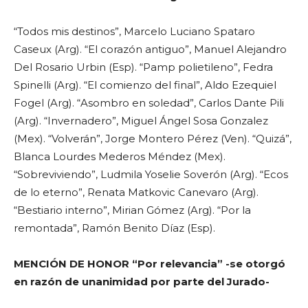
“Todos mis destinos”, Marcelo Luciano Spataro
Caseux (Arg). “El corazón antiguo”, Manuel Alejandro
Del Rosario Urbin (Esp). “Pamp polietileno”, Fedra
Spinelli (Arg). “El comienzo del final”, Aldo Ezequiel
Fogel (Arg). “Asombro en soledad”, Carlos Dante Pili
(Arg). “Invernadero”, Miguel Ángel Sosa Gonzalez
(Mex). “Volverán”, Jorge Montero Pérez (Ven). “Quizá”,
Blanca Lourdes Mederos Méndez (Mex).
“Sobreviviendo”, Ludmila Yoselie Soverón (Arg). “Ecos
de lo eterno”, Renata Matkovic Canevaro (Arg).
“Bestiario interno”, Mirian Gómez (Arg). “Por la
remontada”, Ramón Benito Díaz (Esp).
MENCIÓN DE HONOR “Por relevancia” -se otorgó
en razón de unanimidad por parte del Jurado-