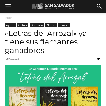
Inicio
Agenda
Cultura
Destacadas
Noticias
Turismo
«Letras del Arrozal» ya
tiene sus flamantes
ganadores
08/07/2025