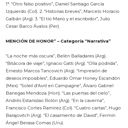
1°. “Otro falso positivo”, Daniel Santiago García
Izquierdo (Col). 2. “Historias breves”, Marcelo Horacio
Galbán (Arg). 3. “El tío Mario y el escribidor”, Julio
Cesar Barco Ávalos (Per).
MENCIÓN DE HONOR” – Categoría “Narrativa”
“La noche más oscura”, Belén Balladares (Arg).
“Bitácora de viaje”, Ignacio Gatti (Arg). “Olla podrida”,
Ernesto Marcos Tancovich (Arg). “Impresión de
deseos imposibles”, Eduardo Omar Honey Escandón
(Mex). “Soleil d’Avril en Campagne”, Álvaro Gabriel
Banegas Mendoza (Hon). “Las puertas del cielo”,
Andrés Estanislao Rolón (Arg). “En la caverna”,
Francisco Cortes Ramírez (Col). “Cuatro cartas”, Hugo
Barajovitch (Arg). “El casamiento de David”, Fermín
Ángel Berasa Comas (Uru).