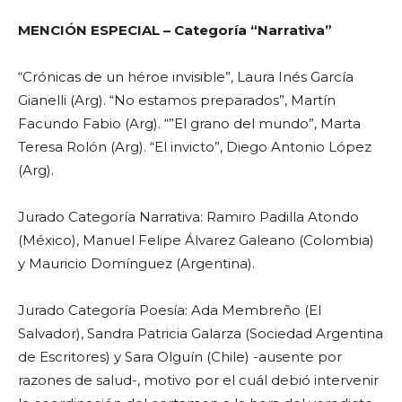
MENCIÓN ESPECIAL – Categoría “Narrativa”
“Crónicas de un héroe invisible”, Laura Inés García
Gianelli (Arg). “No estamos preparados”, Martín
Facundo Fabio (Arg). “”El grano del mundo”, Marta
Teresa Rolón (Arg). “El invicto”, Diego Antonio López
(Arg).
Jurado Categoría Narrativa: Ramiro Padilla Atondo
(México), Manuel Felipe Álvarez Galeano (Colombia)
y Mauricio Domínguez (Argentina).
Jurado Categoría Poesía: Ada Membreño (El
Salvador), Sandra Patricia Galarza (Sociedad Argentina
de Escritores) y Sara Olguín (Chile) -ausente por
razones de salud-, motivo por el cuál debió intervenir