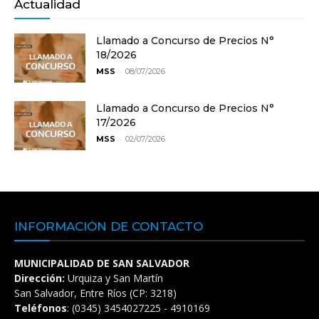
Actualidad
Llamado a Concurso de Precios N°
18/2026
-
MSS
08/07/2026
Llamado a Concurso de Precios N°
17/2026
-
MSS
02/07/2026
INFORMACIÓN DE CONTACTO
MUNICIPALIDAD DE SAN SALVADOR
Dirección:
Urquiza y San Martín
San Salvador, Entre Ríos (CP: 3218)
Teléfonos
: (0345) 3454027225 - 4910169