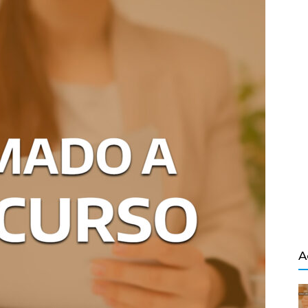
Salvador
A