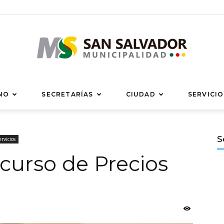
Municipalidad
NO
SECRETARÍAS
CIUDAD
SERVICIO
S
rvicios
curso de Precios
de
San