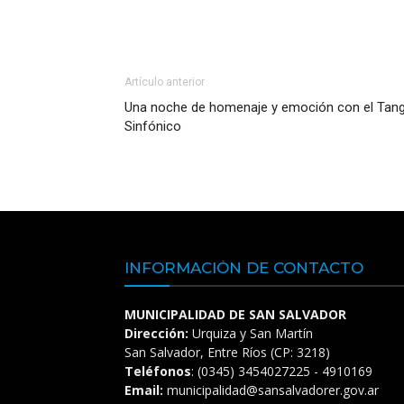
Artículo anterior
Una noche de homenaje y emoción con el Tan
Sinfónico
INFORMACIÓN DE CONTACTO
MUNICIPALIDAD DE SAN SALVADOR
Dirección:
Urquiza y San Martín
San Salvador, Entre Ríos (CP: 3218)
Teléfonos
: (0345) 3454027225 - 4910169
Email:
municipalidad@sansalvadorer.gov.ar