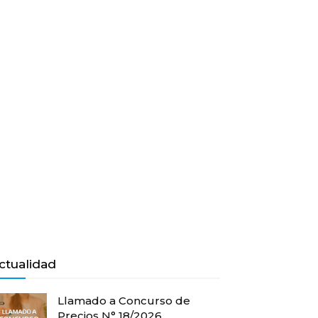
ctualidad
Llamado a Concurso de
Precios N° 18/2026