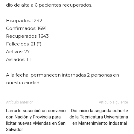
dio de alta a 6 pacientes recuperados.
Hisopados: 1242
Confirmados: 1691
Recuperados: 1643
Fallecidos: 21 (*)
Activos: 27
Aislados: 111
A la fecha, permanecen internadas 2 personas en
nuestra ciudad.
Artículo anterior
Artículo siguiente
Larrarte suscribió un convenio
Dio inicio la segunda cohorte
con Nación y Provincia para
de la Tecnicatura Universitaria
licitar nuevas viviendas en San
en Mantenimiento Industrial
Salvador