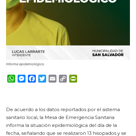
Informe epidemiológico.
WhatsApp
Messenger
Facebook
Twitter
Email
Copy
PrintFriendly
Link
De acuerdo a los datos reportados por el sistema
sanitario local, la Mesa de Emergencia Sanitaria
informa la situación epidemiológica del día de la
fecha, señalando que se realizaron 13 hisopados y se