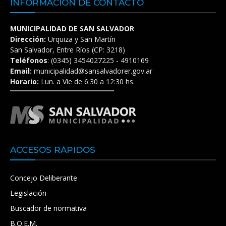
INFORMACIÓN DE CONTACTO
MUNICIPALIDAD DE SAN SALVADOR
Dirección:
Urquiza y San Martín
San Salvador, Entre Ríos (CP: 3218)
Teléfonos
: (0345) 3454027225 - 4910169
Email:
municipalidad@sansalvadorer.gov.ar
Horario:
Lun. a Vie de 6:30 a 12:30 hs.
ACCESOS RÁPIDOS
Concejo Deliberante
Legislación
Buscador de normativa
B.O.E.M.