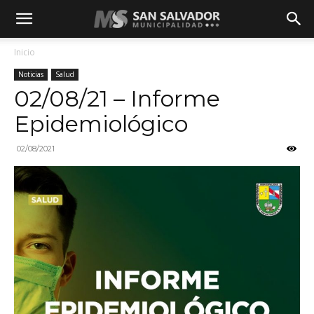
Inicio
Noticias
Salud
02/08/21 – Informe
Epidemiológico
02/08/2021