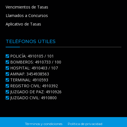
Vencimientos de Tasas
Llamados a Concursos
Aplicativo de Tasas
TELÉFONOS ÚTILES
POLICÍA: 4910105 / 101
BOMBEROS: 4910733 / 100
HOSPITAL: 4910403 / 107
AMNAF: 3454938563
TERMINAL: 4910593
REGISTRO CIVIL: 4910392
JUZGADO DE PAZ: 4910926
JUZGADO CIVIL: 4910800
Términos y condiciones
Política de privacidad