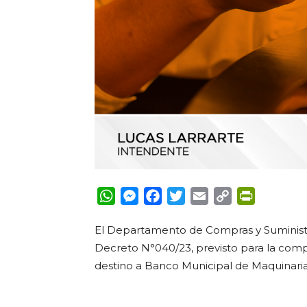
WhatsApp
Messenger
Facebook
Twitter
Email
Copy
PrintFrie
Link
El Departamento de Compras y Suminist
Decreto N°040/23, previsto para la comp
destino a Banco Municipal de Maquinaria