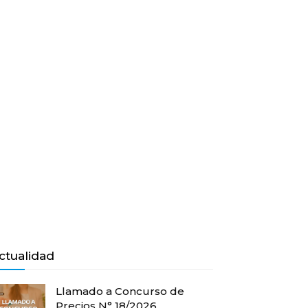
ctualidad
Llamado a Concurso de
Precios N° 18/2026