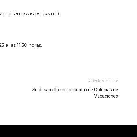
un millón novecientos mil).
 a las 11:30 horas.
Artículo siguiente
Se desarrolló un encuentro de Colonias de
Vacaciones