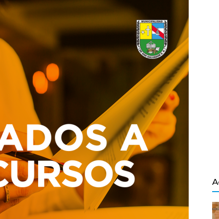
Salvador
A