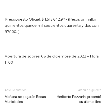
Presupuesto Oficial: $ 1.515.642,97.- (Pesos un millón
quinientos quince mil seiscientos cuarenta y dos con
97/100.-)
Apertura de sobres: 06 de diciembre de 2022 – Hora
11:00
Artículo anterior
Artículo siguiente
Mañana se pagarán Becas
Heriberto Pezzarini presentó
Municipales
su último libro