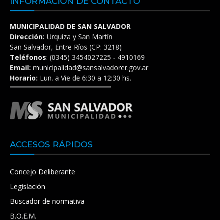
INFORMACIÓN DE CONTACTO
MUNICIPALIDAD DE SAN SALVADOR
Dirección:
Urquiza y San Martín
San Salvador, Entre Ríos (CP: 3218)
Teléfonos
: (0345) 3454027225 - 4910169
Email:
municipalidad@sansalvadorer.gov.ar
Horario:
Lun. a Vie de 6:30 a 12:30 hs.
ACCESOS RÁPIDOS
Concejo Deliberante
Legislación
Buscador de normativa
B.O.E.M.