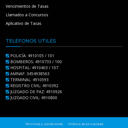
Vencimientos de Tasas
Llamados a Concursos
Aplicativo de Tasas
TELÉFONOS ÚTILES
POLICÍA: 4910105 / 101
BOMBEROS: 4910733 / 100
HOSPITAL: 4910403 / 107
AMNAF: 3454938563
TERMINAL: 4910593
REGISTRO CIVIL: 4910392
JUZGADO DE PAZ: 4910926
JUZGADO CIVIL: 4910800
Términos y condiciones
Política de privacidad