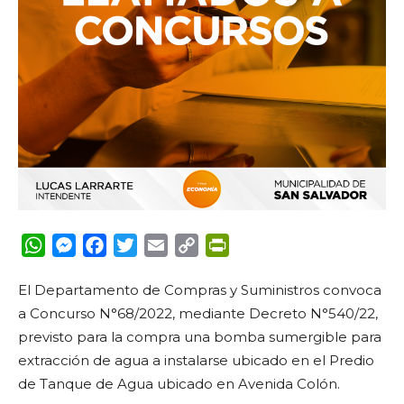
WhatsApp
Messenger
Facebook
Twitter
Email
Copy
PrintFriendly
Link
El Departamento de Compras y Suministros convoca
a Concurso N°68/2022, mediante Decreto N°540/22,
previsto para la compra una bomba sumergible para
extracción de agua a instalarse ubicado en el Predio
de Tanque de Agua ubicado en Avenida Colón.