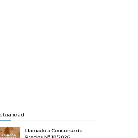
ctualidad
Llamado a Concurso de
Precios N° 18/2026