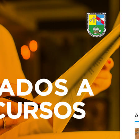
Salvador
A