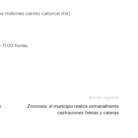
os millones ciento catorce mil.)
 11:00 horas.
Artículo siguiente
n
Zoonosis: el municipio realiza semanalmente
castraciones felinas y caninas