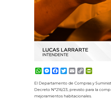
WhatsApp
Messenger
Facebook
Twitter
Email
Copy
PrintFrie
Link
El Departamento de Compras y Suminist
Decreto N°216/23, previsto para la comp
mejoramientos habitacionales.