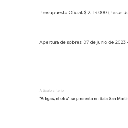
Presupuesto Oficial: $ 2.114.000 (Pesos d
Apertura de sobres: 07 de junio de 2023 –
Artículo anterior
“Artigas, el otro” se presenta en Sala San Martí