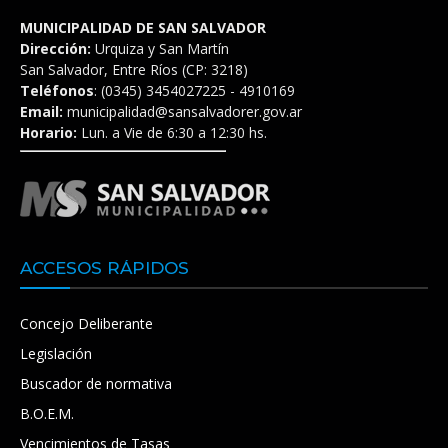
MUNICIPALIDAD DE SAN SALVADOR
Dirección:
Urquiza y San Martín
San Salvador, Entre Ríos (CP: 3218)
Teléfonos
: (0345) 3454027225 - 4910169
Email:
municipalidad@sansalvadorer.gov.ar
Horario:
Lun. a Vie de 6:30 a 12:30 hs.
ACCESOS RÁPIDOS
Concejo Deliberante
Legislación
Buscador de normativa
B.O.E.M.
Vencimientos de Tasas