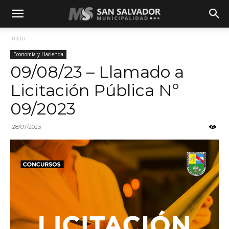
Inicio
Economía y Hacienda
09/08/23 – Llamado a
Licitación Pública Nº
09/2023
28/07/2023