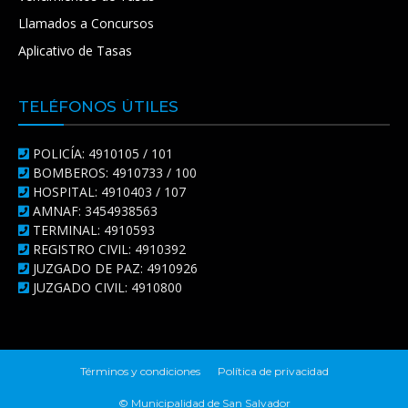
Llamados a Concursos
Aplicativo de Tasas
TELÉFONOS ÚTILES
POLICÍA: 4910105 / 101
BOMBEROS: 4910733 / 100
HOSPITAL: 4910403 / 107
AMNAF: 3454938563
TERMINAL: 4910593
REGISTRO CIVIL: 4910392
JUZGADO DE PAZ: 4910926
JUZGADO CIVIL: 4910800
Términos y condiciones
Política de privacidad
© Municipalidad de San Salvador