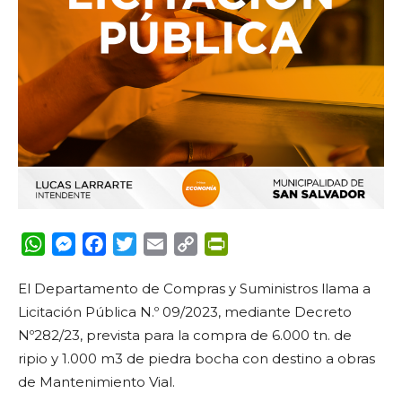
WhatsApp
Messenger
Facebook
Twitter
Email
Copy
PrintFriendly
Link
El Departamento de Compras y Suministros llama a
Licitación Pública N.º 09/2023, mediante Decreto
Nº282/23, prevista para la compra de 6.000 tn. de
ripio y 1.000 m3 de piedra bocha con destino a obras
de Mantenimiento Vial.