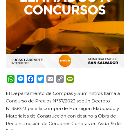
WhatsApp
Messenger
Facebook
Twitter
Email
Copy
PrintFriendly
Link
El Departamento de Compras y Suministros llama a
Concurso de Precios N°37/2023 según Decreto
N°358/23 para la compra de Hormigón Elaborado y
Materiales de Construcción con destino a Obra de
Reconstrucción de Cordones Cunetas en Avda. 9 de