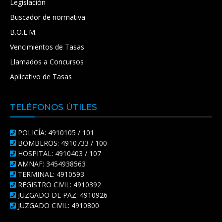
Legislación
Buscador de normativa
B.O.E.M.
Vencimientos de Tasas
Llamados a Concursos
Aplicativo de Tasas
TELÉFONOS ÚTILES
POLICÍA: 4910105 / 101
BOMBEROS: 4910733 / 100
HOSPITAL: 4910403 / 107
AMNAF: 3454938563
TERMINAL: 4910593
REGISTRO CIVIL: 4910392
JUZGADO DE PAZ: 4910926
JUZGADO CIVIL: 4910800