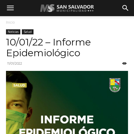
Inicio
Noticias
Salud
10/01/22 – Informe
Epidemiológico
11/01/2022