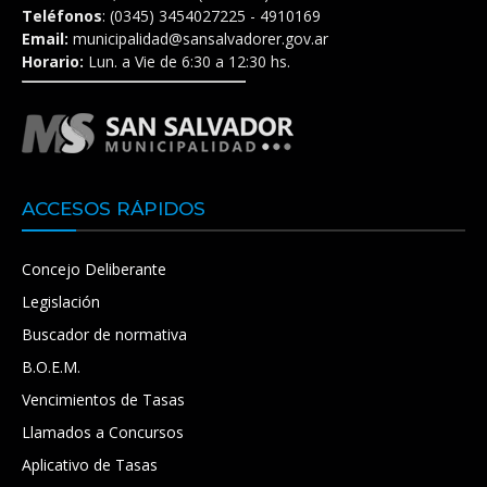
Teléfonos
: (0345) 3454027225 - 4910169
Email:
municipalidad@sansalvadorer.gov.ar
Horario:
Lun. a Vie de 6:30 a 12:30 hs.
ACCESOS RÁPIDOS
Concejo Deliberante
Legislación
Buscador de normativa
B.O.E.M.
Vencimientos de Tasas
Llamados a Concursos
Aplicativo de Tasas