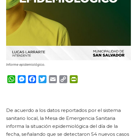
Informe epidemiológico.
WhatsApp
Messenger
Facebook
Twitter
Email
Copy
PrintFriendly
Link
De acuerdo a los datos reportados por el sistema
sanitario local, la Mesa de Emergencia Sanitaria
informa la situación epidemiológica del día de la
fecha, señalando que se detectaron 54 nuevos casos