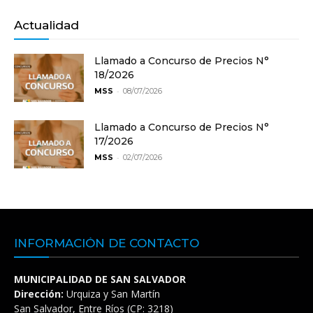
Actualidad
Llamado a Concurso de Precios N°
18/2026
-
MSS
08/07/2026
Llamado a Concurso de Precios N°
17/2026
-
MSS
02/07/2026
INFORMACIÓN DE CONTACTO
MUNICIPALIDAD DE SAN SALVADOR
Dirección:
Urquiza y San Martín
San Salvador, Entre Ríos (CP: 3218)