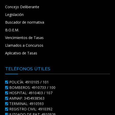
Concejo Deliberante
Legislación
Buscador de normativa
B.O.E.M.
Vencimientos de Tasas
Llamados a Concursos
Aplicativo de Tasas
TELÉFONOS ÚTILES
POLICÍA: 4910105 / 101
BOMBEROS: 4910733 / 100
HOSPITAL: 4910403 / 107
AMNAF: 3454938563
TERMINAL: 4910593
REGISTRO CIVIL: 4910392
JUZGADO DE PAZ: 4910926