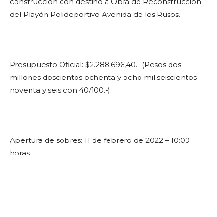
construcción con destino a Obra de Reconstrucción
del Playón Polideportivo Avenida de los Rusos.
Presupuesto Oficial: $2.288.696,40.- (Pesos dos
millones doscientos ochenta y ocho mil seiscientos
noventa y seis con 40/100.-).
Apertura de sobres: 11 de febrero de 2022 – 10:00
horas.