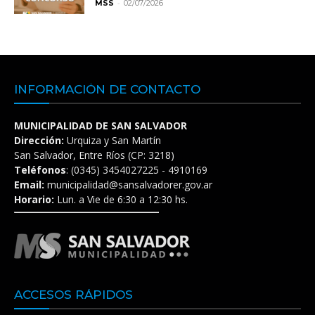
-
MSS
02/07/2026
INFORMACIÓN DE CONTACTO
MUNICIPALIDAD DE SAN SALVADOR
Dirección:
Urquiza y San Martín
San Salvador, Entre Ríos (CP: 3218)
Teléfonos
: (0345) 3454027225 - 4910169
Email:
municipalidad@sansalvadorer.gov.ar
Horario:
Lun. a Vie de 6:30 a 12:30 hs.
ACCESOS RÁPIDOS