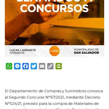
WhatsApp
Messenger
Facebook
Twitter
Email
Copy
PrintFriendly
Link
El Departamento de Compras y Suministros convoca
al Segundo Concurso N°67/2021, mediante Decreto
N°524/21, previsto para la compra de Materiales de