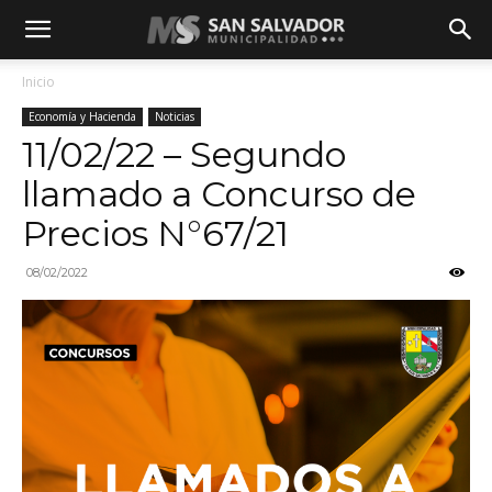
Inicio
Economía y Hacienda
Noticias
11/02/22 – Segundo
llamado a Concurso de
Precios N°67/21
08/02/2022