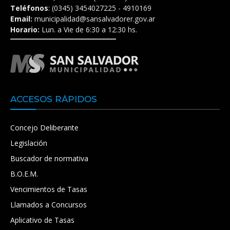
Teléfonos
: (0345) 3454027225 - 4910169
Email:
municipalidad@sansalvadorer.gov.ar
Horario:
Lun. a Vie de 6:30 a 12:30 hs.
ACCESOS RÁPIDOS
Concejo Deliberante
Legislación
Buscador de normativa
B.O.E.M.
Vencimientos de Tasas
Llamados a Concursos
Aplicativo de Tasas