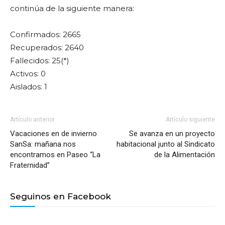
continúa de la siguiente manera:
Confirmados: 2665
Recuperados: 2640
Fallecidos: 25(*)
Activos: 0
Aislados: 1
Artículo anterior
Artículo siguiente
Vacaciones en de invierno
Se avanza en un proyecto
SanSa: mañana nos
habitacional junto al Sindicato
encontramos en Paseo “La
de la Alimentación
Fraternidad”
Seguinos en Facebook