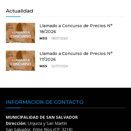
Actualidad
Llamado a Concurso de Precios N°
18/2026
-
MSS
08/07/2026
Llamado a Concurso de Precios N°
17/2026
-
MSS
02/07/2026
INFORMACIÓN DE CONTACTO
MUNICIPALIDAD DE SAN SALVADOR
Dirección:
Urquiza y San Martín
San Salvador, Entre Ríos (CP: 3218)