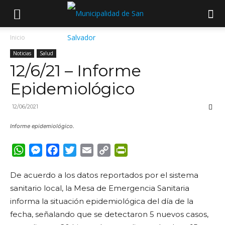
Inicio
Noticias
Salud
12/6/21 – Informe
Epidemiológico
12/06/2021
Informe epidemiológico.
WhatsApp
Messenger
Facebook
Twitter
Email
Copy
PrintFriendly
Link
De acuerdo a los datos reportados por el sistema
sanitario local, la Mesa de Emergencia Sanitaria
informa la situación epidemiológica del día de la
fecha, señalando que se detectaron 5 nuevos casos,