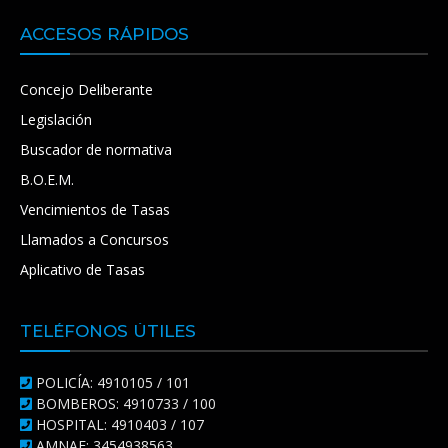
ACCESOS RÁPIDOS
Concejo Deliberante
Legislación
Buscador de normativa
B.O.E.M.
Vencimientos de Tasas
Llamados a Concursos
Aplicativo de Tasas
TELÉFONOS ÚTILES
POLICÍA: 4910105 / 101
BOMBEROS: 4910733 / 100
HOSPITAL: 4910403 / 107
AMNAF: 3454938563