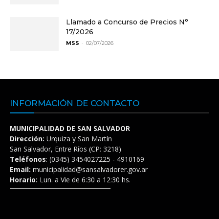
Llamado a Concurso de Precios N°
17/2026
-
MSS
02/07/2026
INFORMACIÓN DE CONTACTO
MUNICIPALIDAD DE SAN SALVADOR
Dirección:
Urquiza y San Martín
San Salvador, Entre Ríos (CP: 3218)
Teléfonos
: (0345) 3454027225 - 4910169
Email:
municipalidad@sansalvadorer.gov.ar
Horario:
Lun. a Vie de 6:30 a 12:30 hs.