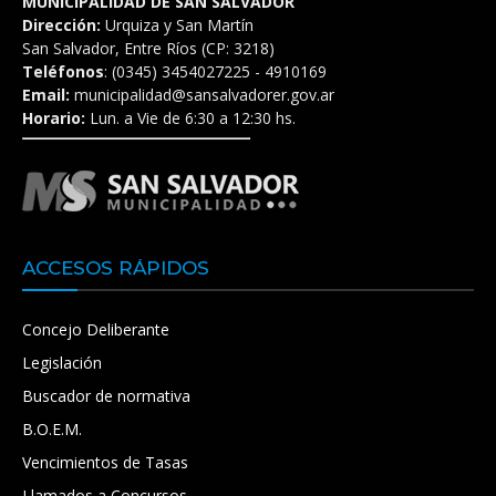
MUNICIPALIDAD DE SAN SALVADOR
Dirección:
Urquiza y San Martín
San Salvador, Entre Ríos (CP: 3218)
Teléfonos
: (0345) 3454027225 - 4910169
Email:
municipalidad@sansalvadorer.gov.ar
Horario:
Lun. a Vie de 6:30 a 12:30 hs.
ACCESOS RÁPIDOS
Concejo Deliberante
Legislación
Buscador de normativa
B.O.E.M.
Vencimientos de Tasas
Llamados a Concursos