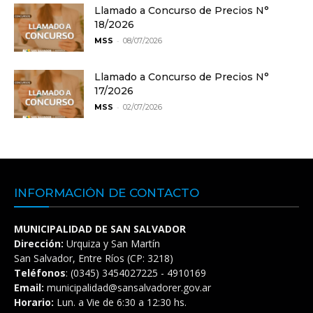
Llamado a Concurso de Precios N°
18/2026
-
MSS
08/07/2026
Llamado a Concurso de Precios N°
17/2026
-
MSS
02/07/2026
INFORMACIÓN DE CONTACTO
MUNICIPALIDAD DE SAN SALVADOR
Dirección:
Urquiza y San Martín
San Salvador, Entre Ríos (CP: 3218)
Teléfonos
: (0345) 3454027225 - 4910169
Email:
municipalidad@sansalvadorer.gov.ar
Horario:
Lun. a Vie de 6:30 a 12:30 hs.