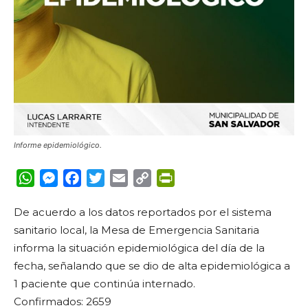
Informe epidemiológico.
WhatsApp
Messenger
Facebook
Twitter
Email
Copy
PrintFriendly
Link
De acuerdo a los datos reportados por el sistema
sanitario local, la Mesa de Emergencia Sanitaria
informa la situación epidemiológica del día de la
fecha, señalando que se dio de alta epidemiológica a
1 paciente que continúa internado.
Confirmados: 2659