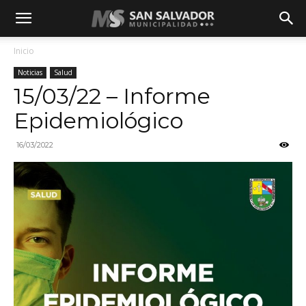
Inicio
Noticias
Salud
15/03/22 – Informe
Epidemiológico
16/03/2022