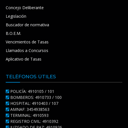
Concejo Deliberante
Legislación
Buscador de normativa
B.O.E.M.
Vencimientos de Tasas
Llamados a Concursos
Aplicativo de Tasas
TELÉFONOS ÚTILES
POLICÍA: 4910105 / 101
BOMBEROS: 4910733 / 100
HOSPITAL: 4910403 / 107
AMNAF: 3454938563
TERMINAL: 4910593
REGISTRO CIVIL: 4910392
JUZGADO DE PAZ: 4910926