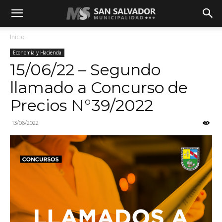
Inicio
Economía y Hacienda
15/06/22 – Segundo
llamado a Concurso de
Precios N°39/2022
13/06/2022