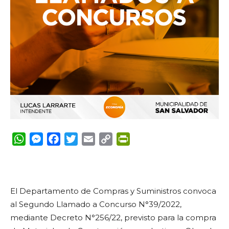
WhatsApp
Messenger
Facebook
Twitter
Email
Copy
PrintFriendly
Link
El Departamento de Compras y Suministros convoca
al Segundo Llamado a Concurso N°39/2022,
mediante Decreto N°256/22, previsto para la compra