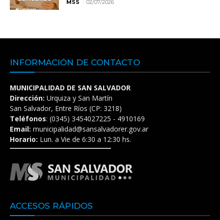
-
MSS
02/07/2026
INFORMACIÓN DE CONTACTO
MUNICIPALIDAD DE SAN SALVADOR
Dirección:
Urquiza y San Martín
San Salvador, Entre Ríos (CP: 3218)
Teléfonos
: (0345) 3454027225 - 4910169
Email:
municipalidad@sansalvadorer.gov.ar
Horario:
Lun. a Vie de 6:30 a 12:30 hs.
ACCESOS RÁPIDOS