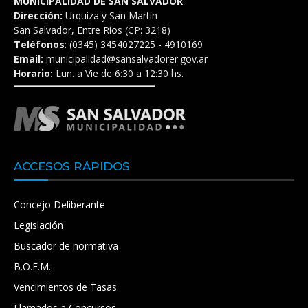
MUNICIPALIDAD DE SAN SALVADOR
Dirección:
Urquiza y San Martín
San Salvador, Entre Ríos (CP: 3218)
Teléfonos
: (0345) 3454027225 - 4910169
Email:
municipalidad@sansalvadorer.gov.ar
Horario:
Lun. a Vie de 6:30 a 12:30 hs.
ACCESOS RÁPIDOS
Concejo Deliberante
Legislación
Buscador de normativa
B.O.E.M.
Vencimientos de Tasas
Llamados a Concursos