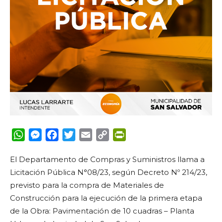
WhatsApp
Messenger
Facebook
Twitter
Email
Copy
PrintFriendly
Link
El Departamento de Compras y Suministros llama a
Licitación Pública N°08/23, según Decreto Nº 214/23,
previsto para la compra de Materiales de
Construcción para la ejecución de la primera etapa
de la Obra: Pavimentación de 10 cuadras – Planta