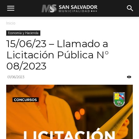
Inicio
Economía y Hacienda
15/06/23 – Llamado a
Licitación Pública N°
08/2023
01/06/2023