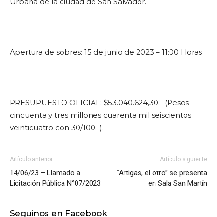
Urbana de la ciudad de San Salvador.
Apertura de sobres: 15 de junio de 2023 – 11:00 Horas
PRESUPUESTO OFICIAL: $53.040.624,30.- (Pesos
cincuenta y tres millones cuarenta mil seiscientos
veinticuatro con 30/100.-).
Artículo anterior
Artículo siguiente
14/06/23 – Llamado a
“Artigas, el otro” se presenta
Licitación Pública N°07/2023
en Sala San Martín
Seguinos en Facebook