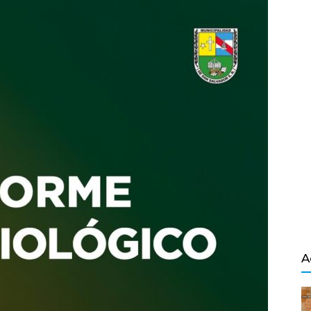
Salvador
A