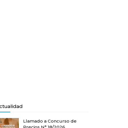
ctualidad
Llamado a Concurso de
Precios N° 18/2026