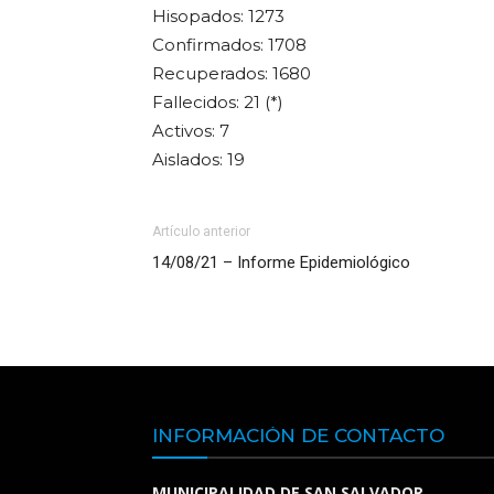
Hisopados: 1273
Confirmados: 1708
Recuperados: 1680
Fallecidos: 21 (*)
Activos: 7
Aislados: 19
Artículo anterior
14/08/21 – Informe Epidemiológico
INFORMACIÓN DE CONTACTO
MUNICIPALIDAD DE SAN SALVADOR