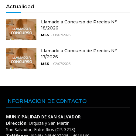
Actualidad
Llamado a Concurso de Precios N°
18/2026
-
MSS
08/07/2026
Llamado a Concurso de Precios N°
17/2026
-
MSS
02/07/2026
INFORMACIÓN DE CONTACTO
MUNICIPALIDAD DE SAN SALVADOR
Dirección:
Urquiza y San Martín
San Salvador, Entre Ríos (CP: 3218)
Teléfonos
: (0345) 3454027225 - 4910169