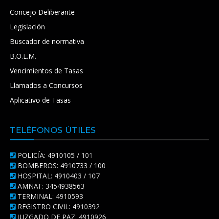
Concejo Deliberante
Legislación
Buscador de normativa
B.O.E.M.
Vencimientos de Tasas
Llamados a Concursos
Aplicativo de Tasas
TELÉFONOS ÚTILES
POLICÍA: 4910105 / 101
BOMBEROS: 4910733 / 100
HOSPITAL: 4910403 / 107
AMNAF: 3454938563
TERMINAL: 4910593
REGISTRO CIVIL: 4910392
JUZGADO DE PAZ: 4910926