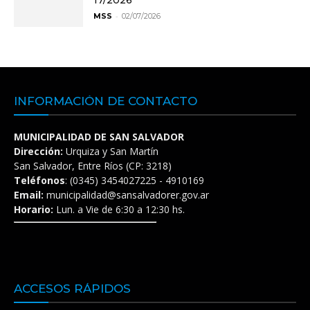
17/2026
-
MSS
02/07/2026
INFORMACIÓN DE CONTACTO
MUNICIPALIDAD DE SAN SALVADOR
Dirección:
Urquiza y San Martín
San Salvador, Entre Ríos (CP: 3218)
Teléfonos
: (0345) 3454027225 - 4910169
Email:
municipalidad@sansalvadorer.gov.ar
Horario:
Lun. a Vie de 6:30 a 12:30 hs.
ACCESOS RÁPIDOS