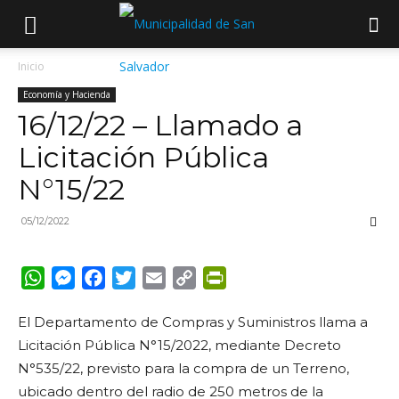
Inicio
Economía y Hacienda
16/12/22 – Llamado a
Licitación Pública
N°15/22
05/12/2022
WhatsApp
Messenger
Facebook
Twitter
Email
Copy
PrintFriendly
Link
El Departamento de Compras y Suministros llama a
Licitación Pública N°15/2022, mediante Decreto
N°535/22, previsto para la compra de un Terreno,
ubicado dentro del radio de 250 metros de la