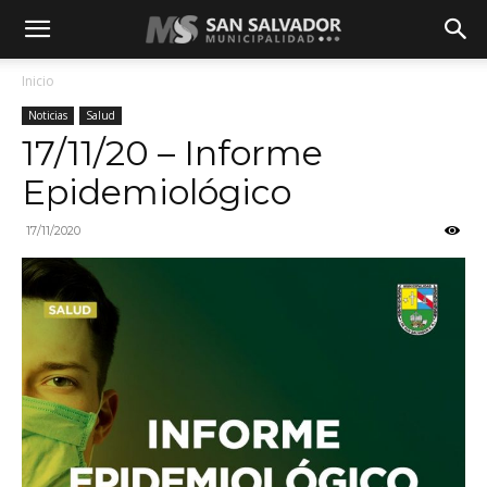
Inicio
Noticias
Salud
17/11/20 – Informe
Epidemiológico
17/11/2020