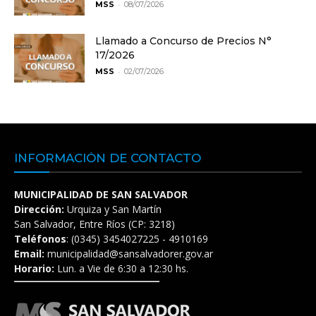
-
MSS
08/07/2026
Llamado a Concurso de Precios N°
17/2026
-
MSS
02/07/2026
INFORMACIÓN DE CONTACTO
MUNICIPALIDAD DE SAN SALVADOR
Dirección:
Urquiza y San Martín
San Salvador, Entre Ríos (CP: 3218)
Teléfonos
: (0345) 3454027225 - 4910169
Email:
municipalidad@sansalvadorer.gov.ar
Horario:
Lun. a Vie de 6:30 a 12:30 hs.