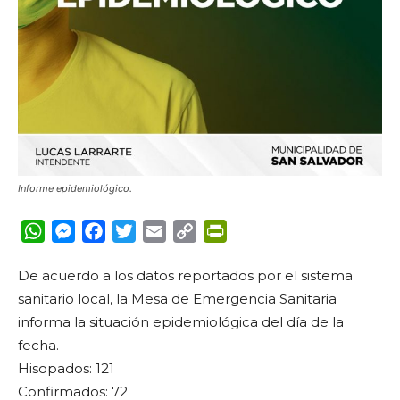
Informe epidemiológico.
WhatsApp
Messenger
Facebook
Twitter
Email
Copy
PrintFriendly
Link
De acuerdo a los datos reportados por el sistema
sanitario local, la Mesa de Emergencia Sanitaria
informa la situación epidemiológica del día de la
fecha.
Hisopados: 121
Confirmados: 72