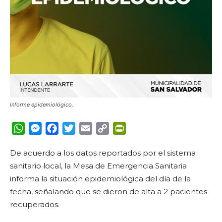
Informe epidemiológico.
WhatsApp
Messenger
Facebook
Twitter
Email
Copy
PrintFriendly
Link
De acuerdo a los datos reportados por el sistema
sanitario local, la Mesa de Emergencia Sanitaria
informa la situación epidemiológica del día de la
fecha, señalando que se dieron de alta a 2 pacientes
recuperados.