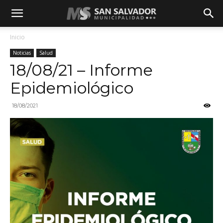
Inicio
Noticias
Salud
18/08/21 – Informe
Epidemiológico
18/08/2021