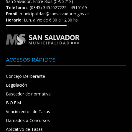
San Salvador, Entre Ríos (CP: 3218)
Teléfonos
: (0345) 3454027225 - 4910169
Email:
municipalidad@sansalvadorer.gov.ar
Horario:
Lun. a Vie de 6:30 a 12:30 hs.
ACCESOS RÁPIDOS
Concejo Deliberante
Legislación
Buscador de normativa
B.O.E.M.
Vencimientos de Tasas
Llamados a Concursos
Aplicativo de Tasas