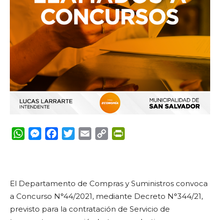
WhatsApp
Messenger
Facebook
Twitter
Email
Copy
PrintFriendly
Link
El Departamento de Compras y Suministros convoca
a Concurso N°44/2021, mediante Decreto N°344/21,
previsto para la contratación de Servicio de