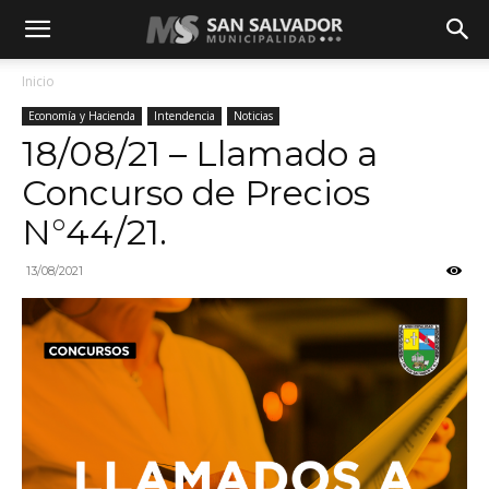
Inicio
Economía y Hacienda
Intendencia
Noticias
18/08/21 – Llamado a
Concurso de Precios
N°44/21.
13/08/2021