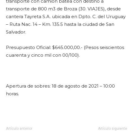
transporte con camión batea con destino a
transporte de 800 m3 de Broza (30. VIAJES), desde
cantera Tayreta S.A. ubicada en Dpto. C. del Uruguay
– Ruta Nac. 14 – Km. 135.5 hasta la ciudad de San
Salvador.
Presupuesto Oficial: $645.000,00.- (Pesos seiscientos
cuarenta y cinco mil con 00/100).
Apertura de sobres: 18 de agosto de 2021 – 10:00
horas.
Artículo anterior
Artículo siguiente