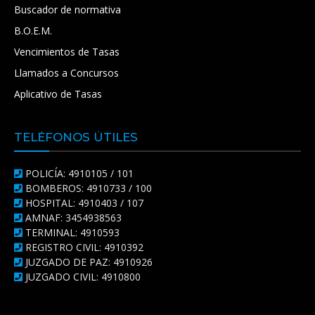
Buscador de normativa
B.O.E.M.
Vencimientos de Tasas
Llamados a Concursos
Aplicativo de Tasas
TELÉFONOS ÚTILES
POLICÍA: 4910105 / 101
BOMBEROS: 4910733 / 100
HOSPITAL: 4910403 / 107
AMNAF: 3454938563
TERMINAL: 4910593
REGISTRO CIVIL: 4910392
JUZGADO DE PAZ: 4910926
JUZGADO CIVIL: 4910800