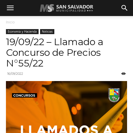
Inicio
Economía y Hacienda
Noticias
19/09/22 – Llamado a
Concurso de Precios
N°55/22
16/09/2022