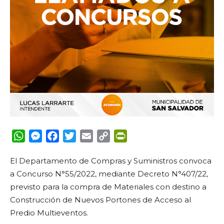
WhatsApp
Messenger
Facebook
Twitter
Email
Copy
PrintFriendly
Link
El Departamento de Compras y Suministros convoca
a Concurso N°55/2022, mediante Decreto N°407/22,
previsto para la compra de Materiales con destino a
Construcción de Nuevos Portones de Acceso al
Predio Multieventos.