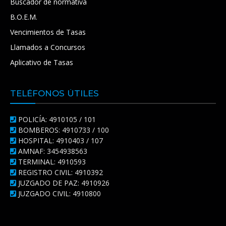
Buscador de normativa
B.O.E.M.
Vencimientos de Tasas
Llamados a Concursos
Aplicativo de Tasas
TELÉFONOS ÚTILES
POLICÍA: 4910105 / 101
BOMBEROS: 4910733 / 100
HOSPITAL: 4910403 / 107
AMNAF: 3454938563
TERMINAL: 4910593
REGISTRO CIVIL: 4910392
JUZGADO DE PAZ: 4910926
JUZGADO CIVIL: 4910800