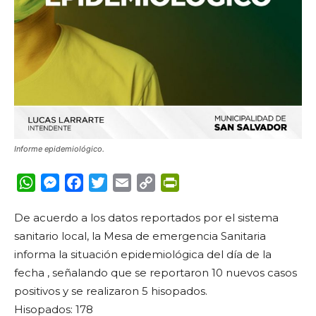
Informe epidemiológico.
WhatsApp
Messenger
Facebook
Twitter
Email
Copy
PrintFriendly
Link
De acuerdo a los datos reportados por el sistema
sanitario local, la Mesa de emergencia Sanitaria
informa la situación epidemiológica del día de la
fecha , señalando que se reportaron 10 nuevos casos
positivos y se realizaron 5 hisopados.
Hisopados: 178