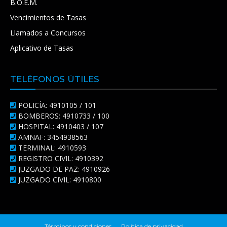
B.O.E.M.
Vencimientos de Tasas
Llamados a Concursos
Aplicativo de Tasas
TELÉFONOS ÚTILES
POLICÍA: 4910105 / 101
BOMBEROS: 4910733 / 100
HOSPITAL: 4910403 / 107
AMNAF: 3454938563
TERMINAL: 4910593
REGISTRO CIVIL: 4910392
JUZGADO DE PAZ: 4910926
JUZGADO CIVIL: 4910800
Términos y condiciones
Política de privacidad