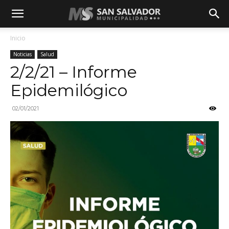
Inicio
Noticias
Salud
2/2/21 – Informe
Epidemilógico
02/01/2021