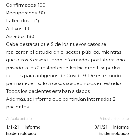
Confirmados: 100
Recuperados: 80
Fallecidos: 1 (*)
Activos: 19
Aislados: 180
Cabe destacar que 5 de los nuevos casos se
realizaron el estudio en el sector público, mientras
que otros 3 casos fueron informados por laboratorio
privado; a los 2 restantes se les hicieron hisopados
rápidos para antígenos de Covid-19. De este modo
permanecen solo 3 casos sospechosos en estudio.
Todos los pacientes estaban aislados.
Además, se informa que continúan internados 2
pacientes.
Artículo anterior
Artículo siguiente
1/1/21 – Informe
3/1/21 – Informe
Epidemiológico
Epidemiológico