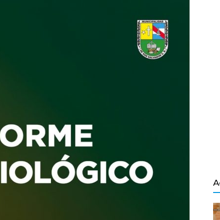
Salvador
A