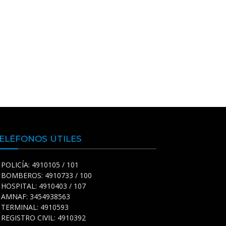
ELÉFONOS ÚTILES
POLICÍA: 4910105 / 101
BOMBEROS: 4910733 / 100
HOSPITAL: 4910403 / 107
AMNAF: 3454938563
TERMINAL: 4910593
REGISTRO CIVIL: 4910392