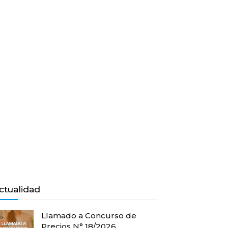
ctualidad
Llamado a Concurso de
Precios N° 18/2026