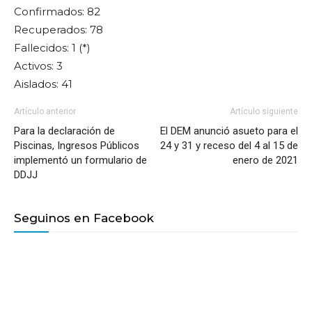
Confirmados: 82
Recuperados: 78
Fallecidos: 1 (*)
Activos: 3
Aislados: 41
Artículo anterior
Artículo siguiente
Para la declaración de
El DEM anunció asueto para el
Piscinas, Ingresos Públicos
24 y 31 y receso del 4 al 15 de
implementó un formulario de
enero de 2021
DDJJ
Seguinos en Facebook