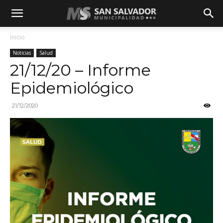
Inicio
Noticias
Salud
21/12/20 – Informe
Epidemiológico
21/12/2020