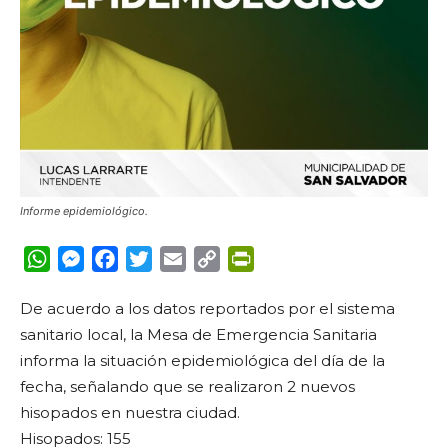
Informe epidemiológico.
WhatsApp
Messenger
Facebook
Twitter
Email
Copy
PrintFriendly
Link
De acuerdo a los datos reportados por el sistema
sanitario local, la Mesa de Emergencia Sanitaria
informa la situación epidemiológica del día de la
fecha, señalando que se realizaron 2 nuevos
hisopados en nuestra ciudad.
Hisopados: 155