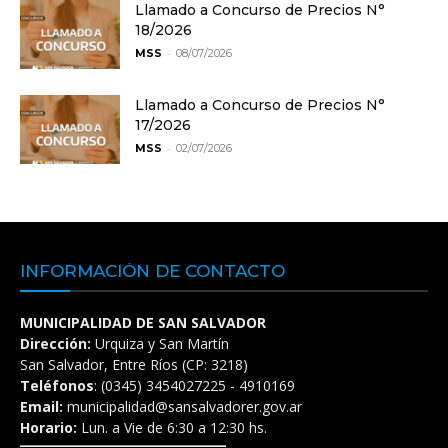
Llamado a Concurso de Precios N°
18/2026
-
MSS
08/07/2026
Llamado a Concurso de Precios N°
17/2026
-
MSS
02/07/2026
INFORMACIÓN DE CONTACTO
MUNICIPALIDAD DE SAN SALVADOR
Dirección:
Urquiza y San Martín
San Salvador, Entre Ríos (CP: 3218)
Teléfonos
: (0345) 3454027225 - 4910169
Email:
municipalidad@sansalvadorer.gov.ar
Horario:
Lun. a Vie de 6:30 a 12:30 hs.