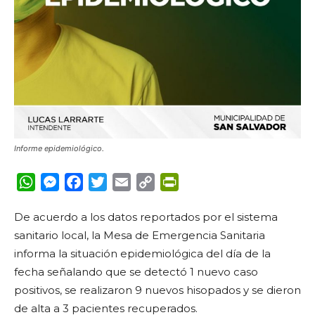
Informe epidemiológico.
WhatsApp
Messenger
Facebook
Twitter
Email
Copy
PrintFriendly
Link
De acuerdo a los datos reportados por el sistema
sanitario local, la Mesa de Emergencia Sanitaria
informa la situación epidemiológica del día de la
fecha señalando que se detectó 1 nuevo caso
positivos, se realizaron 9 nuevos hisopados y se dieron
de alta a 3 pacientes recuperados.