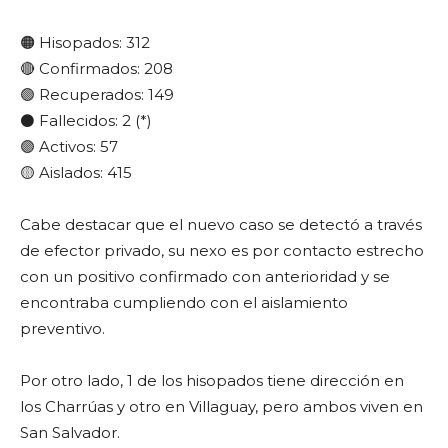
🟠
Hisopados: 312
🔴
Confirmados: 208
🟢
Recuperados: 149
⚫
Fallecidos: 2 (*)
🟣
Activos: 57
🟡
Aislados: 415
Cabe destacar que el nuevo caso se detectó a través
de efector privado, su nexo es por contacto estrecho
con un positivo confirmado con anterioridad y se
encontraba cumpliendo con el aislamiento
preventivo.
Por otro lado, 1 de los hisopados tiene dirección en
los Charrúas y otro en Villaguay, pero ambos viven en
San Salvador.