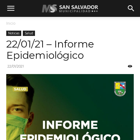
Inicio
Noticias
Salud
22/01/21 – Informe
Epidemiológico
22/01/2021