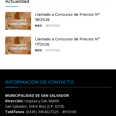
Actualidad
Llamado a Concurso de Precios N°
18/2026
-
MSS
08/07/2026
Llamado a Concurso de Precios N°
17/2026
-
MSS
02/07/2026
INFORMACIÓN DE CONTACTO
MUNICIPALIDAD DE SAN SALVADOR
Dirección:
Urquiza y San Martín
San Salvador, Entre Ríos (CP: 3218)
Teléfonos
: (0345) 3454027225 - 4910169