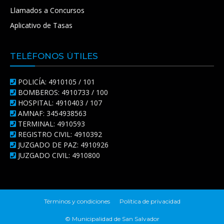
Llamados a Concursos
Aplicativo de Tasas
TELÉFONOS ÚTILES
POLICÍA: 4910105 / 101
BOMBEROS: 4910733 / 100
HOSPITAL: 4910403 / 107
AMNAF: 3454938563
TERMINAL: 4910593
REGISTRO CIVIL: 4910392
JUZGADO DE PAZ: 4910926
JUZGADO CIVIL: 4910800
Términos y condiciones
Política de privacidad
© Municipalidad de San Salvador