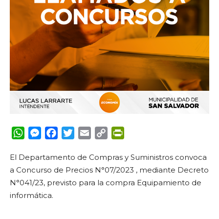
WhatsApp
Messenger
Facebook
Twitter
Email
Copy
PrintFriendly
Link
El Departamento de Compras y Suministros convoca
a Concurso de Precios N°07/2023 , mediante Decreto
N°041/23, previsto para la compra Equipamiento de
informática.