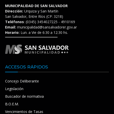
MUNICIPALIDAD DE SAN SALVADOR
Dirección:
Urquiza y San Martín
San Salvador, Entre Ríos (CP: 3218)
Teléfonos
: (0345) 3454027225 - 4910169
Email:
municipalidad@sansalvadorer.gov.ar
Horario:
Lun. a Vie de 6:30 a 12:30 hs.
ACCESOS RÁPIDOS
Concejo Deliberante
Legislación
Buscador de normativa
B.O.E.M.
Vencimientos de Tasas