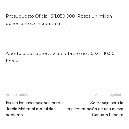
Presupuesto Oficial: $ 1.850.000 (Pesos un millón
ochocientos cincuenta mil.-).
Apertura de sobres: 22 de febrero de 2023 – 10:00
horas
Artículo anterior
Artículo siguiente
Inician las inscripciones para el
Se trabaja para la
Jardín Maternal modalidad
implementación de una nueva
nocturno
Canasta Escolar