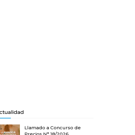
ctualidad
Llamado a Concurso de
Precios N° 18/2026