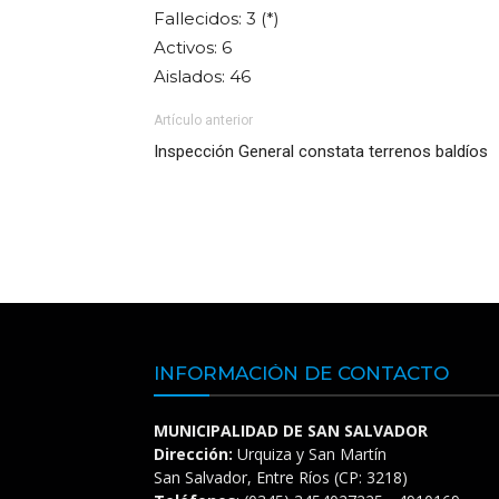
Fallecidos: 3 (*)
Activos: 6
Aislados: 46
Artículo anterior
Inspección General constata terrenos baldíos
INFORMACIÓN DE CONTACTO
MUNICIPALIDAD DE SAN SALVADOR
Dirección:
Urquiza y San Martín
San Salvador, Entre Ríos (CP: 3218)