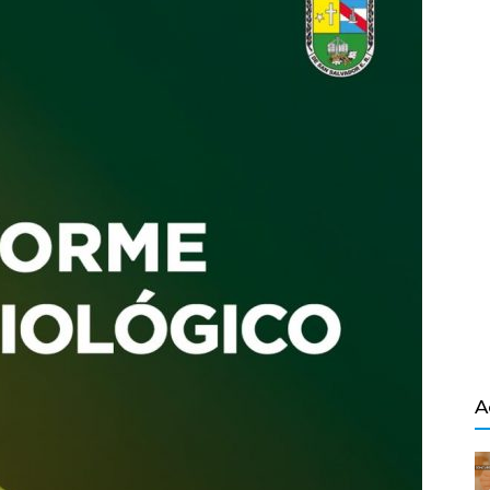
Salvador
A