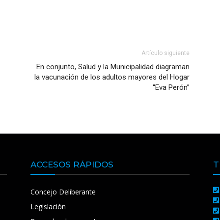
Artículo siguiente
En conjunto, Salud y la Municipalidad diagraman
la vacunación de los adultos mayores del Hogar
“Eva Perón”
ACCESOS RÁPIDOS
T
Concejo Deliberante
Legislación