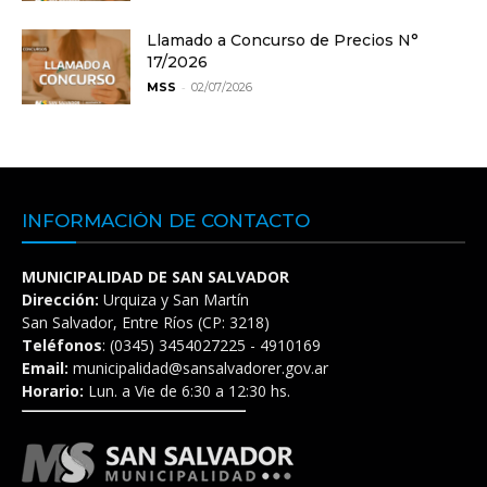
Llamado a Concurso de Precios N°
17/2026
-
MSS
02/07/2026
INFORMACIÓN DE CONTACTO
MUNICIPALIDAD DE SAN SALVADOR
Dirección:
Urquiza y San Martín
San Salvador, Entre Ríos (CP: 3218)
Teléfonos
: (0345) 3454027225 - 4910169
Email:
municipalidad@sansalvadorer.gov.ar
Horario:
Lun. a Vie de 6:30 a 12:30 hs.