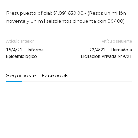
Presupuesto oficial: $1.091.650,00.- (Pesos un millón
noventa y un mil seiscientos cincuenta con 00/100).
Artículo anterior
Artículo siguiente
15/4/21 – Informe
22/4/21 – Llamado a
Epidemiológico
Licitación Privada N°9/21
Seguinos en Facebook