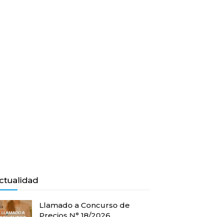
ctualidad
Llamado a Concurso de
Precios N° 18/2026