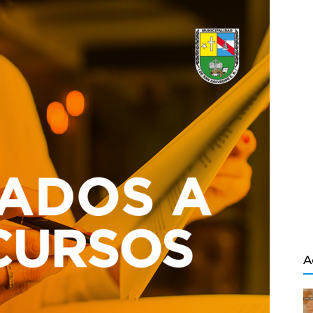
Salvador
A