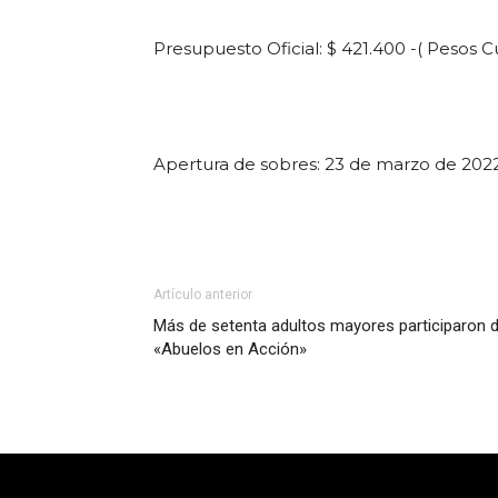
Presupuesto Oficial: $ 421.400 -( Pesos C
Apertura de sobres: 23 de marzo de 2022 
Artículo anterior
Más de setenta adultos mayores participaron 
«Abuelos en Acción»