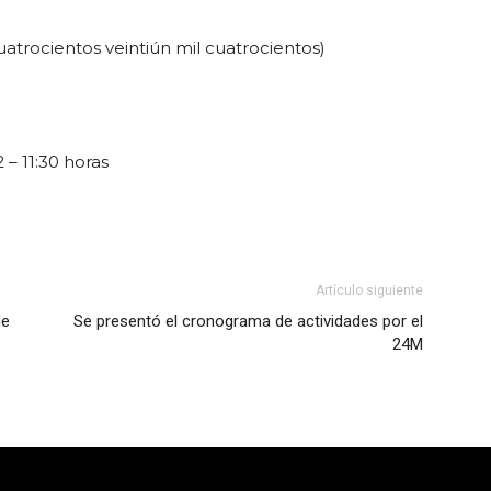
uatrocientos veintiún mil cuatrocientos)
– 11:30 horas
Artículo siguiente
de
Se presentó el cronograma de actividades por el
24M