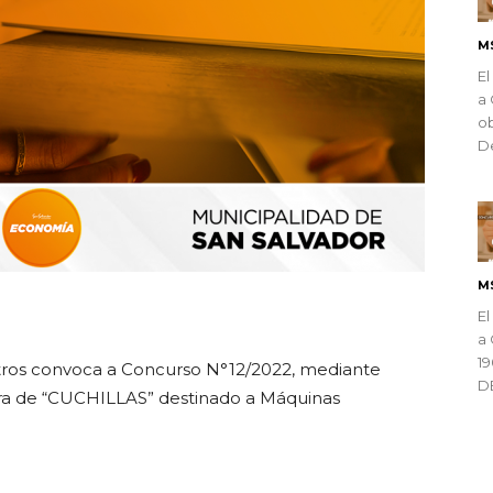
M
El
a 
ob
De
M
ndly
El
a 
1
ros convoca a Concurso N°12/2022, mediante
D
pra de “CUCHILLAS” destinado a Máquinas