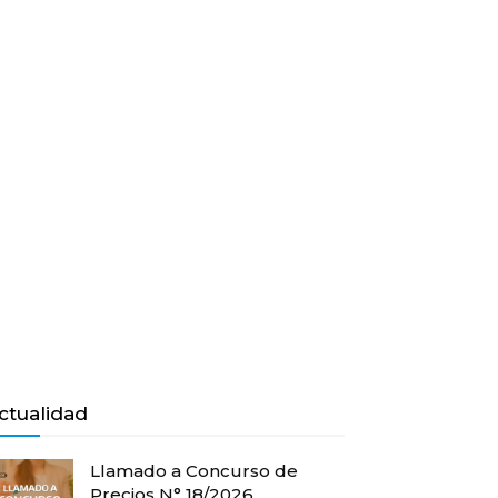
ctualidad
Llamado a Concurso de
Precios N° 18/2026