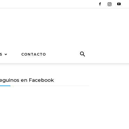
S
CONTACTO
eguinos en Facebook