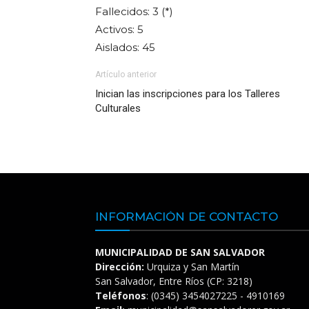
Fallecidos: 3 (*)
Activos: 5
Aislados: 45
Artículo anterior
Inician las inscripciones para los Talleres
Culturales
INFORMACIÓN DE CONTACTO
MUNICIPALIDAD DE SAN SALVADOR
Dirección:
Urquiza y San Martín
San Salvador, Entre Ríos (CP: 3218)
Teléfonos
: (0345) 3454027225 - 4910169