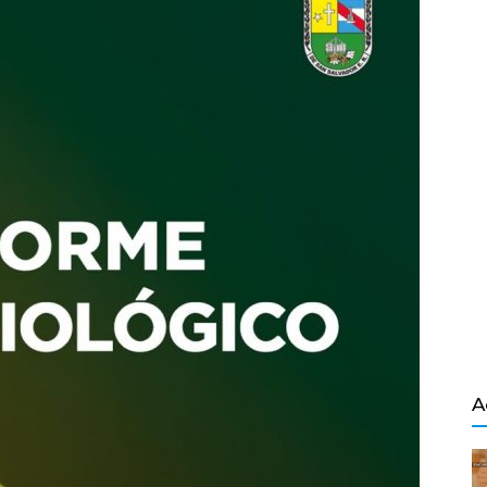
Salvador
A