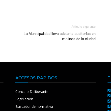
Artículo siguiente
La Municipalidad lleva adelante auditorías en
molinos de la ciudad
ACCESOS RÁPIDOS
T
Concejo Deliberante
Legislación
Buscador de normativa