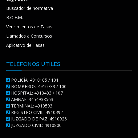
Buscador de normativa
B.O.E.M.
Vencimientos de Tasas
Llamados a Concursos
Aplicativo de Tasas
TELÉFONOS ÚTILES
POLICÍA: 4910105 / 101
BOMBEROS: 4910733 / 100
HOSPITAL: 4910403 / 107
AMNAF: 3454938563
TERMINAL: 4910593
REGISTRO CIVIL: 4910392
JUZGADO DE PAZ: 4910926
JUZGADO CIVIL: 4910800