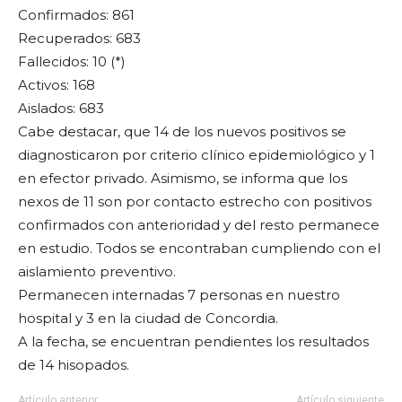
Confirmados: 861
Recuperados: 683
Fallecidos: 10 (*)
Activos: 168
Aislados: 683
Cabe destacar, que 14 de los nuevos positivos se
diagnosticaron por criterio clínico epidemiológico y 1
en efector privado. Asimismo, se informa que los
nexos de 11 son por contacto estrecho con positivos
confirmados con anterioridad y del resto permanece
en estudio. Todos se encontraban cumpliendo con el
aislamiento preventivo.
Permanecen internadas 7 personas en nuestro
hospital y 3 en la ciudad de Concordia.
A la fecha, se encuentran pendientes los resultados
de 14 hisopados.
Artículo anterior
Artículo siguiente