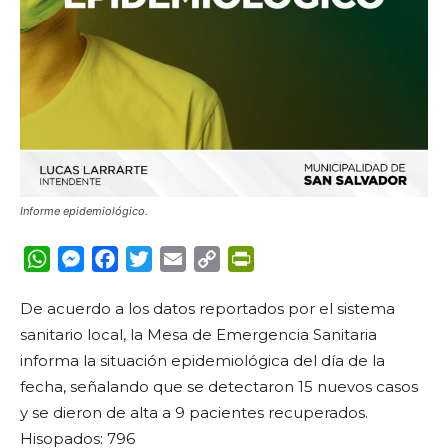
Informe epidemiológico.
WhatsApp
Messenger
Facebook
Twitter
Email
Copy
PrintFriendly
Link
De acuerdo a los datos reportados por el sistema
sanitario local, la Mesa de Emergencia Sanitaria
informa la situación epidemiológica del día de la
fecha, señalando que se detectaron 15 nuevos casos
y se dieron de alta a 9 pacientes recuperados.
Hisopados: 796