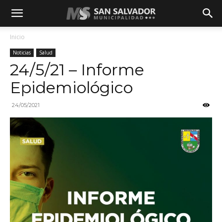
Inicio
Noticias
Salud
24/5/21 – Informe
Epidemiológico
24/05/2021