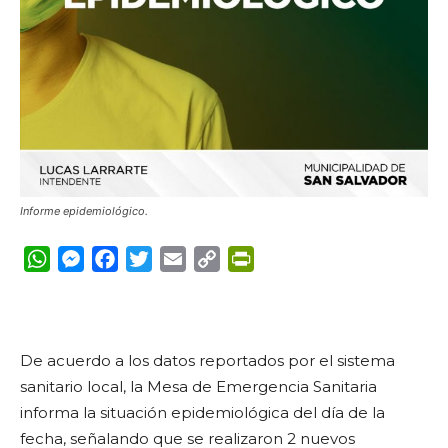
Informe epidemiológico.
WhatsApp
Messenger
Facebook
Twitter
Email
Copy
PrintFriendly
Link
De acuerdo a los datos reportados por el sistema
sanitario local, la Mesa de Emergencia Sanitaria
informa la situación epidemiológica del día de la
fecha, señalando que se realizaron 2 nuevos