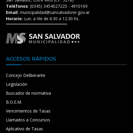
Teléfonos
: (0345) 3454027225 - 4910169
Email:
municipalidad@sansalvadorer.gov.ar
Horario:
Lun. a Vie de 6:30 a 12:30 hs.
ACCESOS RÁPIDOS
Concejo Deliberante
Legislación
Buscador de normativa
B.O.E.M.
Vencimientos de Tasas
Llamados a Concursos
Aplicativo de Tasas