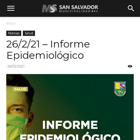
Inicio
Noticias
Salud
26/2/21 – Informe
Epidemiológico
26/02/2021