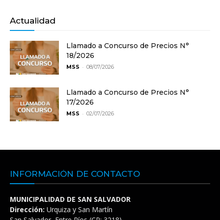
Actualidad
Llamado a Concurso de Precios N°
18/2026
-
MSS
08/07/2026
Llamado a Concurso de Precios N°
17/2026
-
MSS
02/07/2026
INFORMACIÓN DE CONTACTO
MUNICIPALIDAD DE SAN SALVADOR
Dirección:
Urquiza y San Martín
San Salvador, Entre Ríos (CP: 3218)