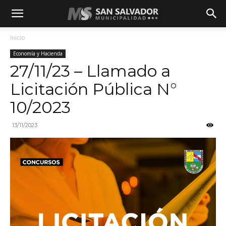
Inicio
Economía y Hacienda
27/11/23 – Llamado a
Licitación Pública N°
10/2023
13/11/2023