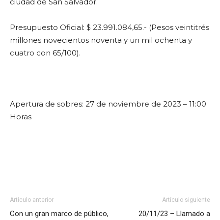
ciudad de San Salvador.
Presupuesto Oficial: $ 23.991.084,65.- (Pesos veintitrés
millones novecientos noventa y un mil ochenta y
cuatro con 65/100).
Apertura de sobres: 27 de noviembre de 2023 – 11:00
Horas
Artículo anterior
Artículo siguiente
Con un gran marco de público,
20/11/23 – Llamado a