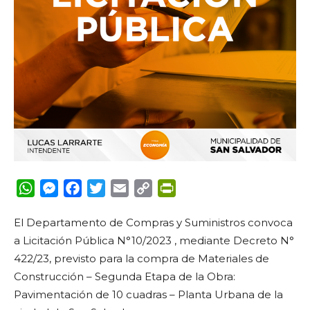
WhatsApp
Messenger
Facebook
Twitter
Email
Copy
PrintFriendly
Link
El Departamento de Compras y Suministros convoca
a Licitación Pública N°10/2023 , mediante Decreto N°
422/23, previsto para la compra de Materiales de
Construcción – Segunda Etapa de la Obra:
Pavimentación de 10 cuadras – Planta Urbana de la