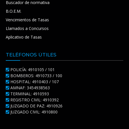
Buscador de normativa
B.O.E.M.
Vencimientos de Tasas
Llamados a Concursos
Aplicativo de Tasas
TELÉFONOS ÚTILES
POLICÍA: 4910105 / 101
BOMBEROS: 4910733 / 100
HOSPITAL: 4910403 / 107
AMNAF: 3454938563
TERMINAL: 4910593
REGISTRO CIVIL: 4910392
JUZGADO DE PAZ: 4910926
JUZGADO CIVIL: 4910800