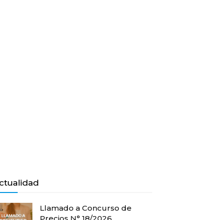
ctualidad
Llamado a Concurso de
Precios N° 18/2026