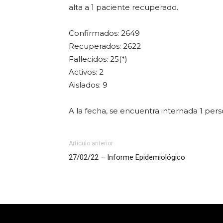
alta a 1 paciente recuperado.
Confirmados: 2649
Recuperados: 2622
Fallecidos: 25(*)
Activos: 2
Aislados: 9
A la fecha, se encuentra internada 1 per
Artículo anterior
27/02/22 – Informe Epidemiológico