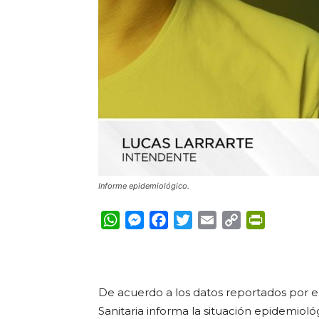
Informe epidemiológico.
WhatsApp
Messenger
Facebook
Twitter
Email
Copy
PrintFrie
Link
De acuerdo a los datos reportados por el
Sanitaria informa la situación epidemioló