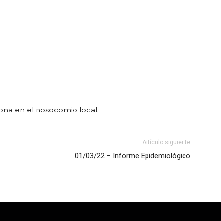
sona en el nosocomio local.
Artículo siguiente
01/03/22 – Informe Epidemiológico